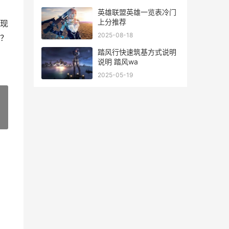
英雄联盟英雄一览表冷门
上分推荐
现
2025-08-18
？
踏风行快速筑基方式说明
说明 踏风wa
2025-05-19
»