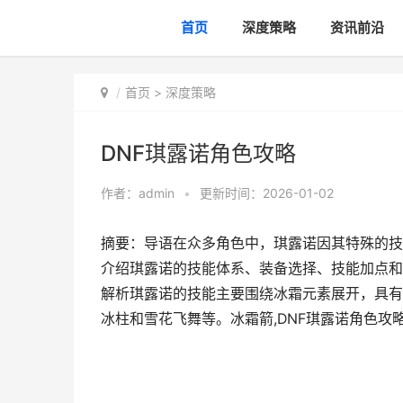
首页
深度策略
资讯前沿
首页
>
深度策略
DNF琪露诺角色攻略
作者：
admin
•
更新时间：2026-01-02
摘要：导语在众多角色中，琪露诺因其特殊的技
介绍琪露诺的技能体系、装备选择、技能加点和
解析琪露诺的技能主要围绕冰霜元素展开，具有
冰柱和雪花飞舞等。冰霜箭,DNF琪露诺角色攻