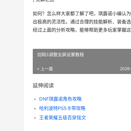
如何？怎么样大家都了解了吧，琪露诺小编认为
出极高的灵活性。通过合理的技能解析、装备选
经过上面的分析攻略，能够帮助更多玩家掌握这
剑网3调整全屏设置教程
« 上一篇
2026
延伸阅读
DNF琪露诺角色攻略
哈利波特PS5卡带攻略
王者荣耀五级百穿铭文