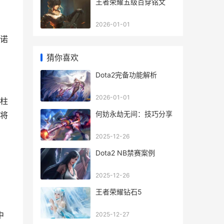
王者荣耀五级百穿铭文
2026-01-01
诺
猜你喜欢
Dota2完备功能解析
2026-01-01
柱
何妨永劫无间：技巧分享
将
，
2025-12-26
Dota2 NB禁赛案例
2025-12-26
王者荣耀钻石5
中
2025-12-27