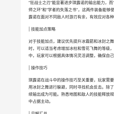
“狂战士之刃”能显著进步琪露诺的输出能力，而
师之环”和“学者的失落之书”，这两件装备能
露诺在面对不同敌人时游刃有余，有效应对各种
| 技能加点策略
对于技能加点，建议优先提升冰霜箭和冰封之舞
时，可以适当考虑增加冰柱和雪花飞舞的等级，
中，玩家可以根据具体情况灵活调整，确保自己
| 操作技巧
琪露诺在战斗中的操作技巧至关重要，玩家需要
用冰封之舞进行躲避，同时寻找机会反击。除了
续输出成为可能。熟悉地图和敌人的技能释放规
中占据主动。
| 见解汇总