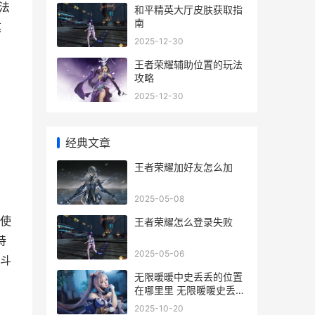
法
和平精英大厅皮肤获取指
南
琪
2025-12-30
王者荣耀辅助位置的玩法
攻略
2025-12-30
经典文章
王者荣耀加好友怎么加
2025-05-08
使
王者荣耀怎么登录失败
持
2025-05-06
斗
无限暖暖中史丢丢的位置
在哪里里 无限暖暖史丢丢
古壁迷失
2025-10-20