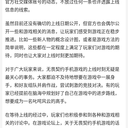
官方社交媒体账号的动态，不放过任何一条也许透露上线
信息的线索。
虽然目前还没有确切的上线日期公开，但官方也会偶尔公
开一些和游戏相关的消息，让玩家们感受到游戏正在稳步
推进。比如一些新人物的概念设计图，或者是游戏方法的
简单说明，这些都在一定程度上满足了玩家们对游戏的期
待，同时也让大家对上线时刻更加期待。
对于广大玩家来说，无畏契约手机游戏的上线时刻无疑是
最关心的事务。大家都迫不及待地想要在游戏中一展身
手，和好友组队并肩作战，尝试刺激的竞技对决。有的玩
家已经提前在脑海中规划好了自己在游戏中的进步路线，
想要成为一名叱咤风云的高手。
在等待上线的经过中，玩家们也积极参和到各种和游戏相
关的讨论中。在游戏论坛上，关于无畏契约手机游戏的话