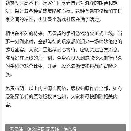
题热度居高不下，玩家们同享着自己对游戏的期待和想
法，探讨着各种游戏策略和心得。这种互动不仅增加了玩
家之间的粘性，也让整个游戏社区充满了活力。
相信在不久的将来，无畏契约手机游戏将会正式上线。当
那一刻到来时，全部等待的玩家都将迎来一场精妙绝伦的
游戏盛宴。大家只需继续耐心等待，密切关注官方消息，
准备好在上线的那一刻，全身心投入到这款令人期待已久
的手机游戏全球中，开始一段充满激情和挑战的冒险之
旅。
免责声明：以上内容源自网络，版权归原作者全部，如有
侵犯兄弟们的原创版权请告知，大家将尽快删除相关内
容。
无畏骑士怎么样玩 无畏骑士怎么得