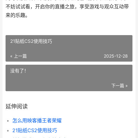
不妨试试看，开启你的直播之旅，享受游戏与观众互动带
来的乐趣。
21贴纸CS2使用技巧
« 上一篇
2025-12-28
没有了！
下一篇 »
延伸阅读
怎么用映客播王者荣耀
21贴纸CS2使用技巧