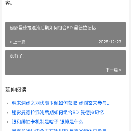
容。
秘影曼德拉混沌后期如何组合BD 曼德拉记忆
« 上一篇
2025-12-23
没有了！
下一篇 »
延伸阅读
明末渊虚之羽伏魔玉佩如何获取 虚渊玄末参与以下哪部作品
秘影曼德拉混沌后期如何组合BD 曼德拉记忆
银和绯抽卡机制是啥子 银绯是什么