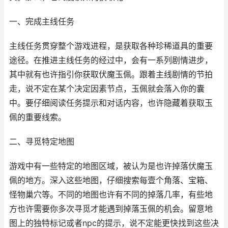
一、完成主线任务
主线任务贯穿整个游戏进程，是获取各种珍稀道具的重要
途径。在推进主线任务的经过中，会有一系列剧情进步，
其中就有也许指引你获取伏魔玉佩。跟着主线剧情的节拍
走，说不定在某个决定因素节点，玉佩就会落入你的囊
中。要仔细阅读任务提示和对话内容，也许隐藏着获取玉
佩的重要线索。
二、寻觅特定地图
游戏中有一些特定的地图区域，被认为是也许掉落伏魔玉
佩的地方。深入这些地图，仔细搜索每壹个角落、宝箱、
怪物巢穴等。不同的地图也许有不同的掉落几率，有些地
方也许需要你多次寻觅才能遇到掉落玉佩的机会。留意地
图上的独特标记或者npc的提示，说不定能更快找到这些决