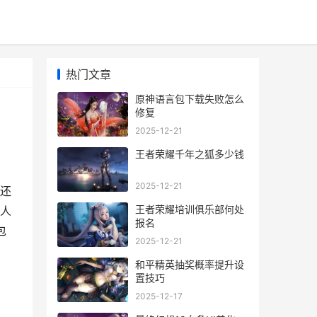
热门文章
原神语言包下载失败怎么
修复
2025-12-21
王者荣耀千年之狐多少钱
2025-12-21
还
王者荣耀培训俱乐部何处
人
报名
包
2025-12-21
和平精英抽奖概率提升设
置技巧
2025-12-17