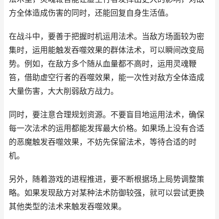
方全体造成伤害的同时，还能回复自身生活值。
在战斗中，要善于把握时机运用法术。当敌方场面较为密
集时，运用能触发吞噬效果的群体法术，可以瞬间改变局
势。例如，在敌方多个随从血量都不高时，运用灵魂鞭
笞，借助虚空行者的吞噬效果，能一次性对敌方全体造成
大量伤害，大大削弱敌方战力。
同时，要注意合理规划资源。不要盲目地运用法术，确保
每一次法术的运用都能发挥最大价格。如果场上没有合适
的恶魔触发吞噬效果，不妨先保留法术，等待合适的时
机。
另外，随着游戏的进程推进，要不断根据场上局势调整策
略。如果发现敌方对某种法术防御较强，就可以尝试更换
其他类型的法术来触发吞噬效果。