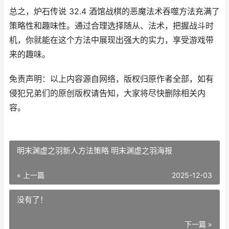
总之，炉石传说 32.4 酒馆战棋的恶魔法术吞噬方法充满了
策略性和趣味性。通过合理选择随从、法术，把握战斗时
机，你就能在这个方法中展现出强大的实力，享受游戏带
来的趣味。
免责声明：以上内容源自网络，版权归原作者全部，如有
侵犯兄弟们的原创版权请告知，大家将尽快删除相关内
容。
明末渊虚之羽新人方法策略 明末渊虚之羽海报
« 上一篇
2025-12-03
没有了！
下一篇 »