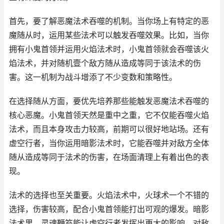
首先，要了解恶魔法术吞噬的机制。当你场上有特定的恶
魔随从时，运用某些法术可以触发吞噬效果。比如，当你
拥有小鬼首领并运用火焰法术时，小鬼首领就会吞噬该火
焰法术，并对随机壹个敌方随从造成等同于该法术的伤
害。这一机制为战斗增添了不少变数和策略性。
在选择随从方面，要优先培养那些能触发恶魔法术吞噬的
核心恶魔。小鬼首领天然是重中之重，它不仅能吞噬火焰
法术，而且本身攻击力较高，前期可以很好地站场。还有
虚空行者，当你运用暗影法术时，它能吞噬并对敌方全体
随从造成等同于法术的伤害，在场面清理上有着出色的表
现。
法术的选择也至关重要。火焰法术中，火球术一个不错的
选择，伤害较高，配合小鬼首领能打出可观的爆发。暗影
法术里，灵魂鞭笞能让虚空行者发挥出更大的影响，对敌