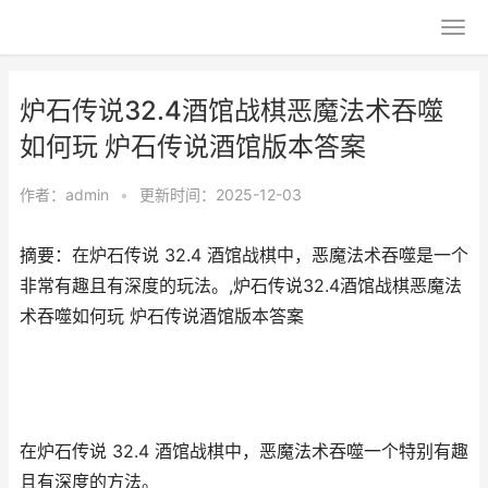
炉石传说32.4酒馆战棋恶魔法术吞噬
如何玩 炉石传说酒馆版本答案
作者：
admin
•
更新时间：2025-12-03
摘要：在炉石传说 32.4 酒馆战棋中，恶魔法术吞噬是一个
非常有趣且有深度的玩法。,炉石传说32.4酒馆战棋恶魔法
术吞噬如何玩 炉石传说酒馆版本答案
在炉石传说 32.4 酒馆战棋中，恶魔法术吞噬一个特别有趣
且有深度的方法。