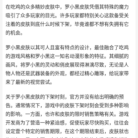
在吃鸡的众多精妙皮肤中，罗小黑皮肤凭借其特殊的魔力
吸引了众多玩家的目光。许多玩家都特别关心这款备受关
注着的皮肤到底什么时候下架，毕竟谁都不想有失拥有它
的机会。
罗小黑皮肤以其可人且富有特点的设计，最佳融合了吃鸡
的游戏风格和罗小黑这一知名动漫形象的特征。其细腻的
画风，将罗小黑的灵动和俏皮展现得淋漓尽致，无论是人
物人物还是武器装备的外观，都经过精心雕琢，给玩家带
来了最新的视觉尝试。
关于罗小黑皮肤的下架时刻，官方并没有给出明确的预
告。通常情况下，游戏中的皮肤下架时刻会受到多种影响
的影响。一方面，也许和皮肤的限时销售策略有关。游戏
开发商为了营造一种紧迫感，促使玩家尽快购买，往往会
设定壹个特定的销售期限，在这个期限结束后，皮肤就也