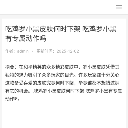
吃鸡罗小黑皮肤何时下架 吃鸡罗小黑
有专属动作吗
作者：
admin
•
更新时间：2025-12-02
摘要：在和平精英的众多精彩皮肤中，罗小黑皮肤凭借其
独特的魅力吸引了众多玩家的目光。许多玩家都十分关心
这款备受喜爱的皮肤究竟何时下架，毕竟谁都不想错过拥
有它的机会。,吃鸡罗小黑皮肤何时下架 吃鸡罗小黑有专属
动作吗