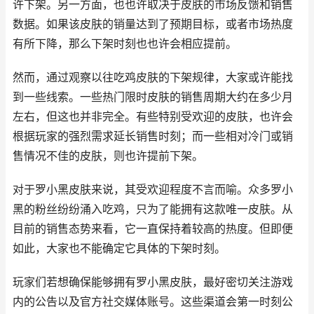
许下架。另一方面，也也许取决于皮肤的市场反馈和销售
数据。如果该皮肤的销量达到了预期目标，或者市场热度
有所下降，那么下架时刻也也许会相应提前。
然而，通过观察以往吃鸡皮肤的下架规律，大家或许能找
到一些线索。一些热门限时皮肤的销售周期大约在多少月
左右，但这也并非完全。有些特别受欢迎的皮肤，也许会
根据玩家的强烈需求延长销售时刻；而一些相对冷门或销
售情况不佳的皮肤，则也许提前下架。
对于罗小黑皮肤来说，其受欢迎程度不言而喻。众多罗小
黑的粉丝纷纷涌入吃鸡，只为了能拥有这款唯一皮肤。从
目前的销售态势来看，它一直保持着较高的热度。但即便
如此，大家也不能确定它具体的下架时刻。
玩家们若想确保能够拥有罗小黑皮肤，最好密切关注游戏
内的公告以及官方社交媒体账号。这些渠道会第一时刻公