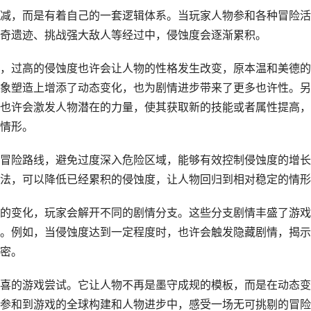
减，而是有着自己的一套逻辑体系。当玩家人物参和各种冒险活
奇遗迹、挑战强大敌人等经过中，侵蚀度会逐渐累积。
，过高的侵蚀度也许会让人物的性格发生改变，原本温和美德的
象塑造上增添了动态变化，也为剧情进步带来了更多也许性。另
也许会激发人物潜在的力量，使其获取新的技能或者属性提高，
情形。
冒险路线，避免过度深入危险区域，能够有效控制侵蚀度的增长
法，可以降低已经累积的侵蚀度，让人物回归到相对稳定的情形
的变化，玩家会解开不同的剧情分支。这些分支剧情丰盛了游戏
。例如，当侵蚀度达到一定程度时，也许会触发隐藏剧情，揭示
密。
喜的游戏尝试。它让人物不再是墨守成规的模板，而是在动态变
参和到游戏的全球构建和人物进步中，感受一场无可挑剔的冒险