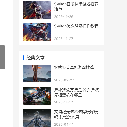
Switch日版休闲游戏推荐
清单
2025-11-26
Switch怎么降级操作教程
2025-11-27
经典文章
»
客栈经营单机游戏推荐
2025-09-27
异环扭蛋方法是啥子 异次
元扭蛋机在哪里
2025-11-12
艾塔纪元值不值得玩好玩
吗 艾塔怎么用
2025-04-11