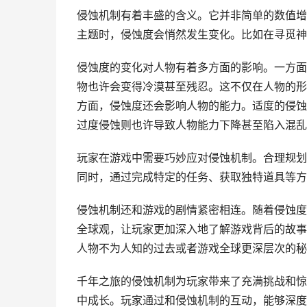
侵蚀机制有着丰盛的含义。它并非简单的数值增
主题时，侵蚀度会悄然发生变化。比如在寻觅神
侵蚀度的变化对人物有着多方面的影响。一方面
物也许会变得冷漠甚至残忍。这不仅在人物的形
方面，侵蚀度还会影响人物的能力。适度的侵蚀
过度侵蚀则也许导致人物能力下降甚至陷入混乱
玩家在游戏中需要巧妙应对侵蚀机制。合理规划
同时，通过完成特定的任务、获取独特道具等方
侵蚀机制还和游戏的剧情紧密相连。随着侵蚀度
全球观，让玩家更加深入地了解游戏背后的故事
人物不为人知的过去或者游戏全球更深层次的秘
千年之旅的侵蚀机制为玩家带来了充满挑战和惊
中成长。玩家通过和侵蚀机制的互动，能够深度