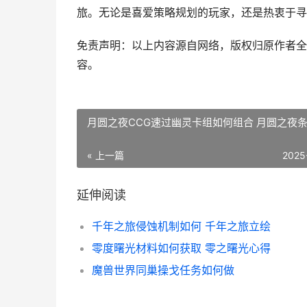
旅。无论是喜爱策略规划的玩家，还是热衷于寻
免责声明：以上内容源自网络，版权归原作者全
容。
月圆之夜CCG速过幽灵卡组如何组合 月圆之夜
« 上一篇
2025
延伸阅读
千年之旅侵蚀机制如何 千年之旅立绘
零度曙光材料如何获取 零之曙光心得
魔兽世界同巢操戈任务如何做