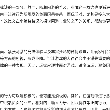
或缺的一部分。然而，随着网游的普及，业障这一概念也逐渐进
由于过往行为所引发的负面因果关系。而玩游戏，尤其是投入大
？这篇文章小编将将深入探讨网游与业障之间的关系，帮助你更
面、紧张刺激的竞技体验以及丰富多彩的剧情设置，让玩家们沉
等方面的忽视，形成业障。沉迷游戏的人往往会由于错失重要的
障的一种表现。因此，玩家应理性面对游戏，适度游玩，避免因
的行为可以是积极的，也可能是消极的。例如，在游戏中进行恶
中积累负面的业障。相对的，助人为乐、团队协作等正向行为，
行为方式，而这些选择将直接影响到其业障的形成。因此，面对