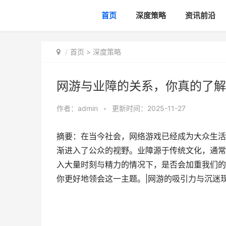
首页
深度策略
资讯前沿
首页
>
深度策略
网游与业障的关系，你真的了解
作者：
admin
•
更新时间：2025-11-27
摘要：在当今社会，网络游戏已经成为大众生活
渐进入了公众的视野。业障源于传统文化，通常
入大量时刻与精力的情况下，是否会加重我们的
你更好地领会这一主题。|网游的吸引力与沉迷