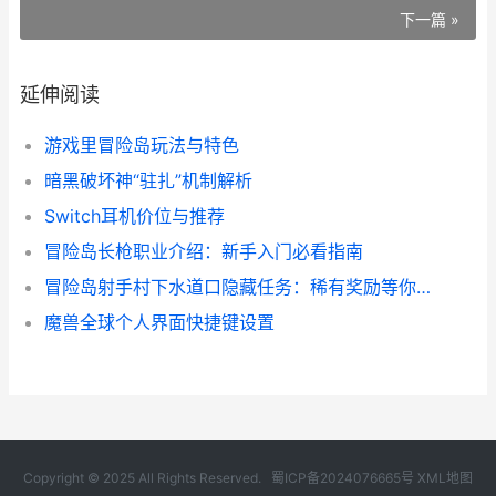
下一篇 »
延伸阅读
游戏里冒险岛玩法与特色
暗黑破坏神“驻扎”机制解析
Switch耳机价位与推荐
冒险岛长枪职业介绍：新手入门必看指南
冒险岛射手村下水道口隐藏任务：稀有奖励等你拿
魔兽全球个人界面快捷键设置
Copyright © 2025 All Rights Reserved.
蜀ICP备2024076665号
XML地图