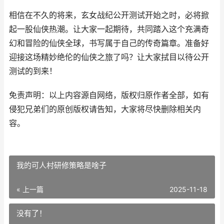
相信在不久的将来，玄女战纪公开测试开始之时，必将掀
起一股仙侠热潮。让大家一起期待，共同踏入这个充满奇
幻和冒险的仙侠全球，书写属于自己的传奇篇章。准备好
迎接这场精妙绝伦的仙侠之旅了吗？让大家拭目以待公开
测试的到来！
免责声明：以上内容源自网络，版权归原作者全部，如有
侵犯兄弟们的原创版权请告知，大家将尽快删除相关内
容。
我的可人村研修策略是啥子
« 上一篇
2025-11-18
没有了！