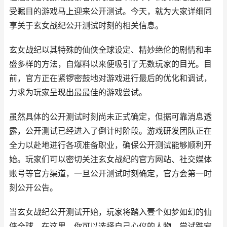
受瞩目的游戏马上迎来公开测试。今天，就为大家详细同
享关于玄女战纪公开测试时刻的相关信息。
玄女战纪以其特殊的仙侠全球设定、精妙绝伦的剧情和丰
盛多样的方法，自爆料以来便吸引了无数玩家的目光。目
前，官方正在紧锣密鼓地对游戏进行最后的优化和调试，
力求为玩家呈现出最最佳的游戏尝试。
虽然具体的公开测试时刻尚未正式确定，但据可靠消息透
露，公开测试已经进入了倒计时阶段。游戏研发团队正在
全力以赴地进行各项准备职业，确保公开测试能够顺利开
始。玩家们可以密切关注玄女战纪的官方网站、社交媒体
账号等官方渠道，一旦公开测试时刻确定，官方会第一时
刻公开公告。
当玄女战纪公开测试开始，玩家将踏入壹个如梦如幻的仙
侠全球。在这里，你可以选择自己心仪的人物，尝试跌宕