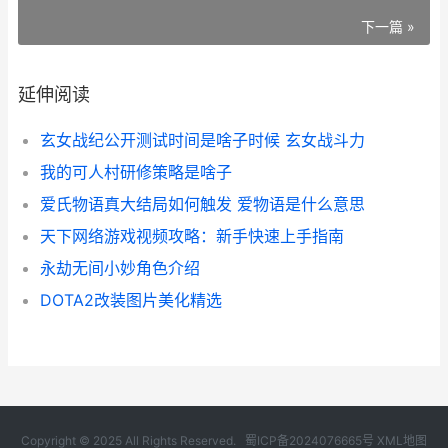
下一篇 »
延伸阅读
玄女战纪公开测试时间是啥子时候 玄女战斗力
我的可人村研修策略是啥子
爱氏物语真大结局如何触发 爱物语是什么意思
天下网络游戏视频攻略：新手快速上手指南
永劫无间小妙角色介绍
DOTA2改装图片美化精选
Copyright © 2025 All Rights Reserved.
蜀ICP备2024076665号
XML地图