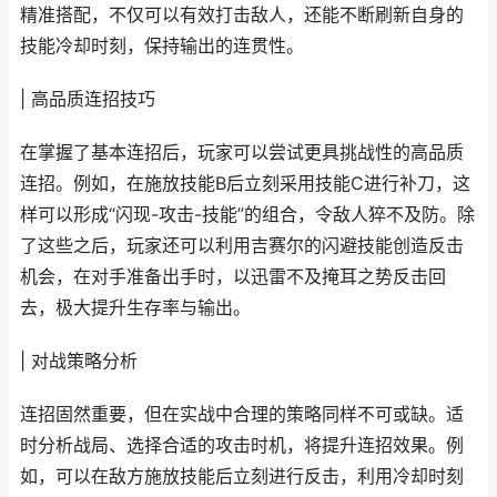
精准搭配，不仅可以有效打击敌人，还能不断刷新自身的
技能冷却时刻，保持输出的连贯性。
| 高品质连招技巧
在掌握了基本连招后，玩家可以尝试更具挑战性的高品质
连招。例如，在施放技能B后立刻采用技能C进行补刀，这
样可以形成“闪现-攻击-技能”的组合，令敌人猝不及防。除
了这些之后，玩家还可以利用吉赛尔的闪避技能创造反击
机会，在对手准备出手时，以迅雷不及掩耳之势反击回
去，极大提升生存率与输出。
| 对战策略分析
连招固然重要，但在实战中合理的策略同样不可或缺。适
时分析战局、选择合适的攻击时机，将提升连招效果。例
如，可以在敌方施放技能后立刻进行反击，利用冷却时刻