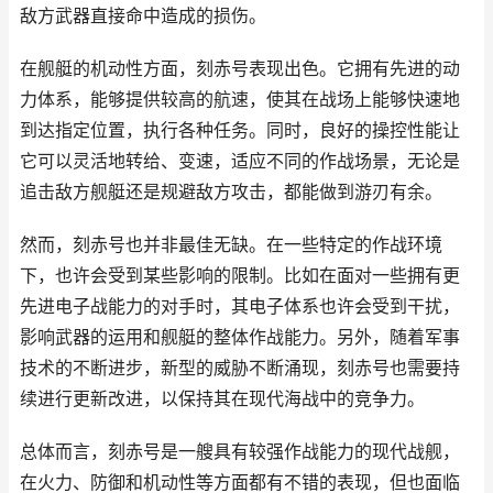
敌方武器直接命中造成的损伤。
在舰艇的机动性方面，刻赤号表现出色。它拥有先进的动
力体系，能够提供较高的航速，使其在战场上能够快速地
到达指定位置，执行各种任务。同时，良好的操控性能让
它可以灵活地转给、变速，适应不同的作战场景，无论是
追击敌方舰艇还是规避敌方攻击，都能做到游刃有余。
然而，刻赤号也并非最佳无缺。在一些特定的作战环境
下，也许会受到某些影响的限制。比如在面对一些拥有更
先进电子战能力的对手时，其电子体系也许会受到干扰，
影响武器的运用和舰艇的整体作战能力。另外，随着军事
技术的不断进步，新型的威胁不断涌现，刻赤号也需要持
续进行更新改进，以保持其在现代海战中的竞争力。
总体而言，刻赤号是一艘具有较强作战能力的现代战舰，
在火力、防御和机动性等方面都有不错的表现，但也面临