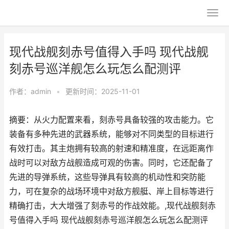
现代战舰刻赤号值得入手吗 现代战舰
刻赤号巡洋舰怎么玩怎么配测评
作者：
admin
•
更新时间：2025-11-01
摘要：从火力配置来看，刻赤号具备较强的攻击能力。它
装备有多种先进的武器系统，能够对不同类型的目标进行
有效打击。其主炮拥有较高的射速和精准度，在远距离作
战时可以对敌方战舰造成可观的伤害。同时，它还配备了
先进的导弹系统，这些导弹具有较高的机动性和突防能
力，可在复杂的战场环境中对敌方舰艇、岸上目标等进行
精确打击，大大增强了刻赤号的作战效能。,现代战舰刻赤
号值得入手吗 现代战舰刻赤号巡洋舰怎么玩怎么配测评