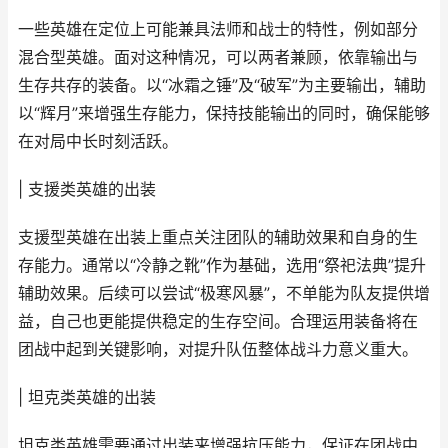
一些英雄在定位上可能兼具法师和战士的特性，例如部分
混合型英雄。面对这种情况，可以两者兼顾，依靠输出与
生存共存的装备。以“冰霜之锤”及“破军”为主要输出，辅助
以“辉月”来增强生存能力，保持技能输出的同时，确保能够
在对局中长时刻活跃。
| 支援类英雄的出装
支援型英雄在出装上重点关注团队的辅助效果和自身的生
存能力。通常以“冷静之靴”作为基础，选用“祭祀法典”提升
辅助效果。后续可以尝试“极寒风暴”，不单能为队友提供增
益，自己也更能提供稳定的生存空间。合理运用装备将在
团战中起到关键影响，对提升队伍整体战斗力意义重大。
| 坦克类英雄的出装
坦克类英雄需要通过出装来增强抗压能力，保证在团战中