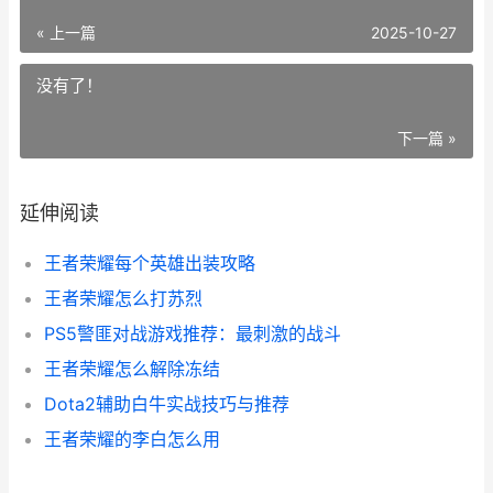
« 上一篇
2025-10-27
没有了！
下一篇 »
延伸阅读
王者荣耀每个英雄出装攻略
王者荣耀怎么打苏烈
PS5警匪对战游戏推荐：最刺激的战斗
王者荣耀怎么解除冻结
Dota2辅助白牛实战技巧与推荐
王者荣耀的李白怎么用