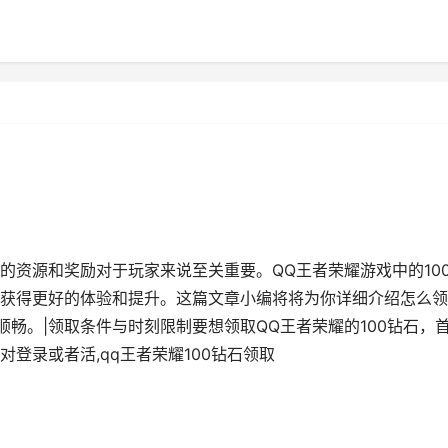
的资源和奖励对于玩家来说至关重要。QQ王者荣耀游戏中的10
获得更好的体验和提升。这篇文章小编将将为你详细介绍怎么领
顺畅。|领取条件与时刻限制要想领取QQ王者荣耀的100钻石，
登录或者活,qq王者荣耀100钻石领取