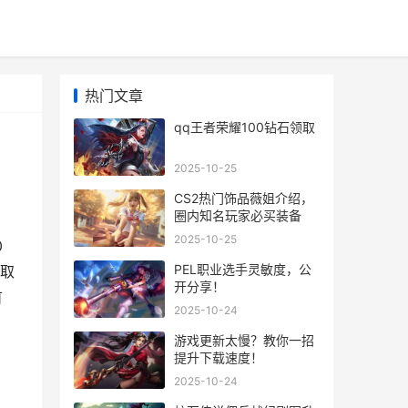
热门文章
qq王者荣耀100钻石领取
2025-10-25
CS2热门饰品薇姐介绍，
圈内知名玩家必买装备
2025-10-25
0
PEL职业选手灵敏度，公
取
开分享！
首
2025-10-24
游戏更新太慢？教你一招
提升下载速度！
2025-10-24