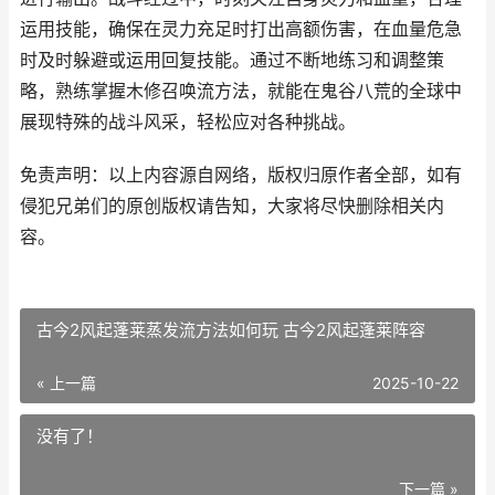
运用技能，确保在灵力充足时打出高额伤害，在血量危急
时及时躲避或运用回复技能。通过不断地练习和调整策
略，熟练掌握木修召唤流方法，就能在鬼谷八荒的全球中
展现特殊的战斗风采，轻松应对各种挑战。
免责声明：以上内容源自网络，版权归原作者全部，如有
侵犯兄弟们的原创版权请告知，大家将尽快删除相关内
容。
古今2风起蓬莱蒸发流方法如何玩 古今2风起蓬莱阵容
« 上一篇
2025-10-22
没有了！
下一篇 »