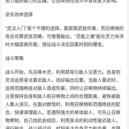
击力或防御力的武器，让召唤物在战斗中发挥更大影响。
逆天改命选择
“武法入门”是个不错的选择，能提高武技伤害，而召唤物的
攻击也算武技范畴，可增强输出。“灵能之潮”能在灵力充沛
时大幅提高伤害，保证战斗决定因素时刻的爆发。
战斗策略
战斗开始，先召唤木灵，利用其吸引敌人注意力。自身则
灵活运用身法靠近敌人，找好输出位置。当敌人靠近时，
运用范围绝技对敌人造成伤害，同时让召唤物持续输出。
注意保持自身和敌人和召唤物之间的合理距离，避免被敌
人集火消灭。在面对群怪时，利用召唤物和范围绝技的配
合，快速清理敌人。若遇到强大的单体敌人，可先让召唤
物牵制，自己找机会绕后，利用身法的机动性接近敌人，
进行输出。战斗经过中，时刻关注自身灵力和血量，合理