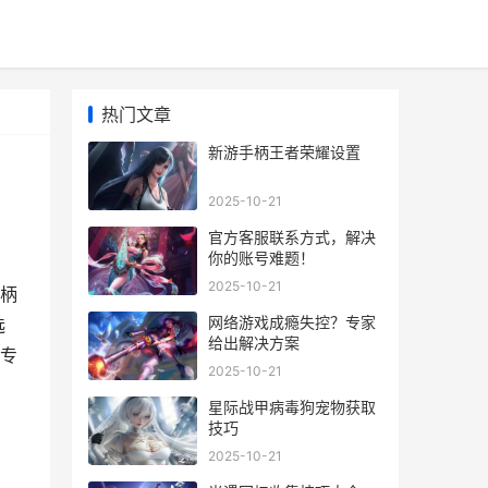
热门文章
新游手柄王者荣耀设置
2025-10-21
官方客服联系方式，解决
你的账号难题！
2025-10-21
柄
网络游戏成瘾失控？专家
选
给出解决方案
的专
2025-10-21
星际战甲病毒狗宠物获取
技巧
2025-10-21