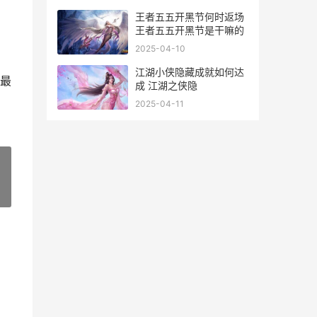
王者五五开黑节何时返场
王者五五开黑节是干嘛的
2025-04-10
江湖小侠隐藏成就如何达
最
成 江湖之侠隐
2025-04-11
»