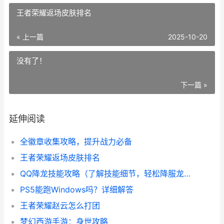
王者荣耀返场皮肤排名
« 上一篇
2025-10-20
没有了！
下一篇 »
延伸阅读
全徽章收集攻略，提升战力必备
王者荣耀返场皮肤排名
QQ降龙技能攻略（了解技能细节，轻松降服龙！）
PS5能跑Windows吗？详细解答
王者荣耀赵云怎么打团
梦幻西游手游：身世攻略