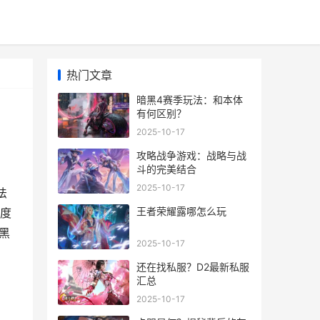
热门文章
暗黑4赛季玩法：和本体
有何区别？
2025-10-17
攻略战争游戏：战略与战
斗的完美结合
2025-10-17
法
王者荣耀露哪怎么玩
度
黑
2025-10-17
还在找私服？D2最新私服
汇总
2025-10-17