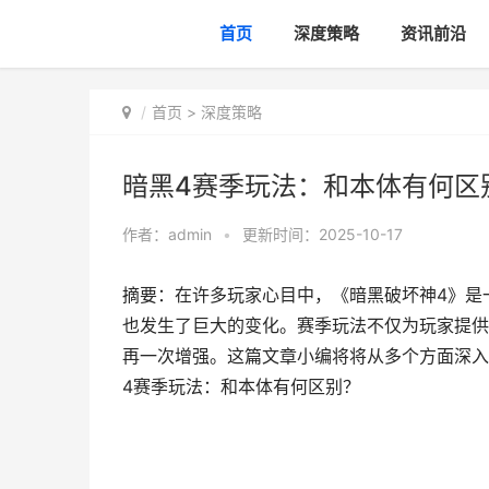
首页
深度策略
资讯前沿
首页
>
深度策略
暗黑4赛季玩法：和本体有何区
作者：
admin
•
更新时间：2025-10-17
摘要：在许多玩家心目中，《暗黑破坏神4》是
也发生了巨大的变化。赛季玩法不仅为玩家提供
再一次增强。这篇文章小编将将从多个方面深入
4赛季玩法：和本体有何区别？