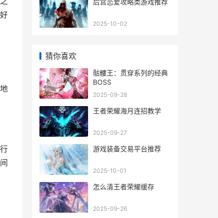
之
后宫恋爱攻略类游戏推荐
好
2025-10-02
猜你喜欢
骷髏王：贯穿系列的经典
BOSS
地
2025-09-28
王者荣耀海月连招教学
2025-09-27
行
游戏装备交易平台推荐
间
2025-10-01
怎么清王者荣耀缓存
2025-09-26