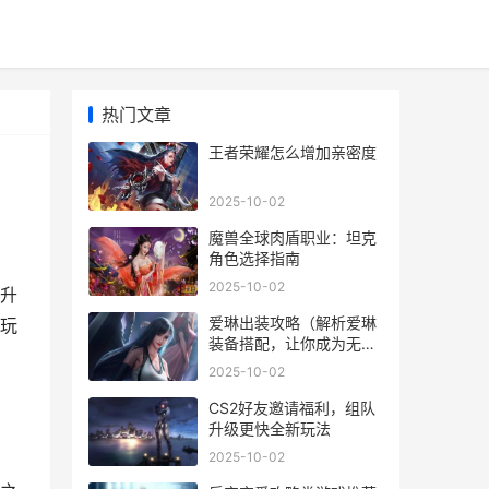
热门文章
王者荣耀怎么增加亲密度
2025-10-02
魔兽全球肉盾职业：坦克
角色选择指南
2025-10-02
升
爱琳出装攻略（解析爱琳
玩
装备搭配，让你成为无敌
法师）
2025-10-02
CS2好友邀请福利，组队
升级更快全新玩法
2025-10-02