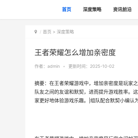
首页
深度策略
资讯前沿
首页
>
深度策略
王者荣耀怎么增加亲密度
作者：
admin
•
更新时间：2025-10-02
摘要：在王者荣耀游戏中，增加亲密度是玩家之
队友之间的友谊和默契，进而提升游戏胜率。这
家更好地体验游戏乐趣。|组队配合默契小编认