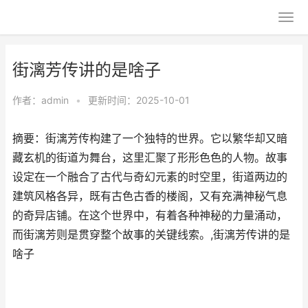
街漓芳传讲的是啥子
作者：
admin
•
更新时间：2025-10-01
摘要：街漓芳传构建了一个独特的世界。它以繁华却又暗
藏玄机的街道为舞台，这里汇聚了形形色色的人物。故事
设定在一个融合了古代与奇幻元素的时空里，街道两边的
建筑风格各异，既有古色古香的楼阁，又有充满神秘气息
的奇异店铺。在这个世界中，有着各种神秘的力量涌动，
而街漓芳则是贯穿整个故事的关键线索。,街漓芳传讲的是
啥子