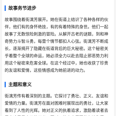
故事务节进步
故事围绕着街漓芳展开。她在街道上结识了各种各样的伙
伴，他们有的身怀绝技，有的有着特殊的身世。他们一起
故事了无数惊险刺激的冒险。从解开古老的谜题，到和神
奇势力斗智斗勇，每壹个情节都扣人心弦。街漓芳不断成
长，逐渐揭开了隐藏在街道背后的巨大秘密。这个秘密关
乎着整个全球的命运，她必须全力以赴去阻止邪恶势力利
用这个秘密来危害全球。在这个经过中，她也收获了珍贵
的友谊和爱情，这些情感成为她前进的动力。
主题和意义
街漓芳传有着深刻的主题。它探讨了勇壮、正义、友谊和
爱情的力量。街漓芳在面对困难时展现出的勇壮，让大家
看到了人性的光辉。她对正义的执着追求，激励着读者去