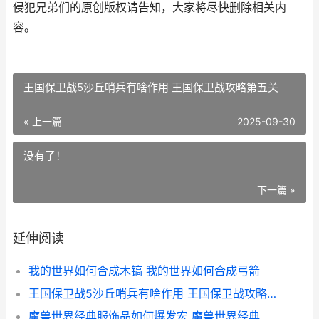
侵犯兄弟们的原创版权请告知，大家将尽快删除相关内
容。
王国保卫战5沙丘哨兵有啥作用 王国保卫战攻略第五关
« 上一篇
2025-09-30
没有了！
下一篇 »
延伸阅读
我的世界如何合成木镐 我的世界如何合成弓箭
王国保卫战5沙丘哨兵有啥作用 王国保卫战攻略第五关
魔兽世界经典服饰品如何爆发宏 魔兽世界经典服务器