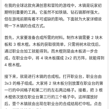
在我的全球这款充满创意和冒险的游戏中，木镐是玩家初
期特别重要的工具。它虽然不如铁镐、钻石镐那样强大，
但在游戏前期有着不可或缺的影响。下面就为大家详细说
明一下木镐的合成方式。
首先，大家要准备合成所需的材料。制作木镐需要 2 块木
板和 3 根木棍。木板的获取很简单，只需将树木砍伐后，
通过职业台加工就能得到。而木棍则是由木板进一步合
成，在职业台中，将 4 块木板摆成 2x2 的方阵，就能得到
4 根木棍。
接下来，就是进行木镐的合成啦。打开职业台，职业台由
3x3 的格子组成。大家将 2 块木板分别放置在职业台的第
一行的中间格子和第二行的左右两边格子。接着，把 3 根
木棍依次放在职业台第三行的三个格子中。这样摆放好
后，壹个木镐就会出现在职业台的合成结局栏中啦。点击