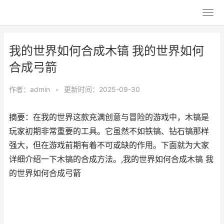
我的世界如何合成木镐 我的世界如何
合成弓箭
作者：
admin
•
更新时间：2025-09-30
摘要：在我的世界这款充满创意与冒险的游戏中，木镐是
玩家初期非常重要的工具。它虽然不如铁镐、钻石镐那样
强大，但在游戏前期有着不可或缺的作用。下面就为大家
详细介绍一下木镐的合成方法。,我的世界如何合成木镐 我
的世界如何合成弓箭