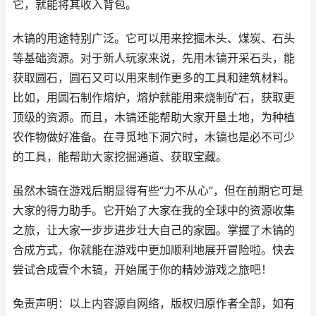
它，就能将其收入背包。
木镐的用途特别广泛。它可以用来挖掘木头、煤炭、石头
等基础资源。对于新人玩家来说，先用木镐开采石头，能
获取圆石，圆石又可以用来制作更多的工具和建筑材料。
比如，用圆石制作熔炉，熔炉就能用来烧制矿石，获取更
顶级的资源。而且，木镐还能帮助大家开垦土地，为种植
农作物做好准备。在寻觅地下洞穴时，木镐也是必不可少
的工具，能帮助大家挖掘通道、获取宝藏。
虽然木镐在游戏后期显得有些“力不从心”，但在前期它可是
大家的得力助手。它开始了大家在我的全球中的资源收集
之旅，让大家一步步进步壮大自己的家园。掌握了木镐的
合成方式，你就能在游戏中更加顺利地展开冒险啦。快去
尝试合成壹个木镐，开始属于你的精妙游戏之旅吧！
免责声明：以上内容源自网络，版权归原作者全部，如有