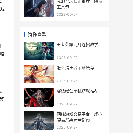
还
我的全球模组推荐：鼹鼠
工具包
戏
2025-09-27
猜你喜欢
王者荣耀海月连招教学
和
赠
2025-09-27
怎么清王者荣耀缓存
2025-09-26
。
客栈经营单机游戏推荐
积
2025-09-27
网络游戏交易平台：虚拟
物品买卖安全指南
2025-09-27