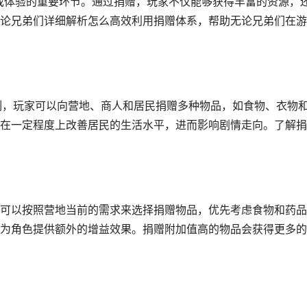
游戏体验的重要环节。通过捐赠，玩家不仅能够获得丰富的资源，
论兄弟们详细解析怎么高效利用捐赠体系，帮助无论兄弟们在游
制，玩家可以向营地、商人和居民捐赠多种物品，如食物、衣物
在一定程度上改善居民的生活水平，进而影响剧情走向。了解捐
可以按照营地当前的需求来选择捐赠物品，优先考虑食物和药品
为角色提供额外的增益效果。捐赠附加值高的物品会获得更多的