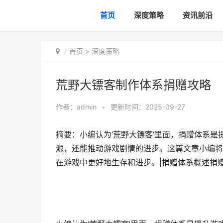
首页
深度策略
资讯前沿
首页
>
深度策略
荒野大镖客制作体系捐赠攻略
作者：
admin
•
更新时间：2025-09-27
摘要：小编认为‘荒野大镖客’里面，捐赠体系
源，还能推动游戏剧情的进步。这篇文章小编将
在游戏中更好地生存和进步。|捐赠体系概述捐