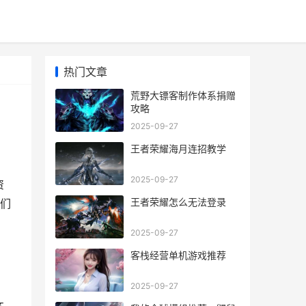
热门文章
荒野大镖客制作体系捐赠
攻略
2025-09-27
王者荣耀海月连招教学
2025-09-27
资
王者荣耀怎么无法登录
们
2025-09-27
客栈经营单机游戏推荐
2025-09-27