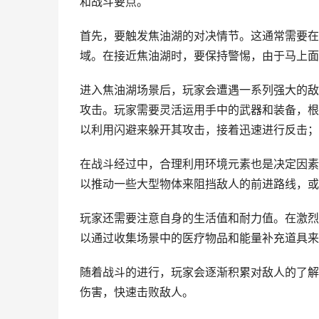
和战斗要点。
首先，要触发焦油湖的对决情节。这通常需要在
域。在接近焦油湖时，要保持警惕，由于马上面
进入焦油湖场景后，玩家会遭遇一系列强大的敌
攻击。玩家需要灵活运用手中的武器和装备，根
以利用闪避来躲开其攻击，接着迅速进行反击；
在战斗经过中，合理利用环境元素也是决定因素
以推动一些大型物体来阻挡敌人的前进路线，或
玩家还需要注意自身的生活值和耐力值。在激烈
以通过收集场景中的医疗物品和能量补充道具来
随着战斗的进行，玩家会逐渐积累对敌人的了解
伤害，快速击败敌人。