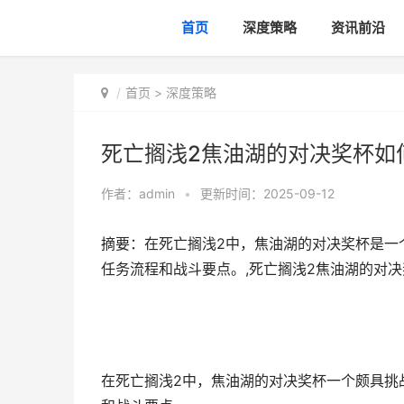
首页
深度策略
资讯前沿
首页
>
深度策略
死亡搁浅2焦油湖的对决奖杯如
作者：
admin
•
更新时间：2025-09-12
摘要：在死亡搁浅2中，焦油湖的对决奖杯是一
任务流程和战斗要点。,死亡搁浅2焦油湖的对决
在死亡搁浅2中，焦油湖的对决奖杯一个颇具挑