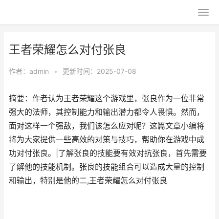
王者荣耀怎么对付张良
作者：
admin
•
更新时间：2025-07-08
摘要：作者认为王者荣耀这个游戏里，张良作为一位非常
强大的法师，其控制能力和输出潜力都令人畏惧。然而，
面对这样一个强敌，我们该怎么应对呢？这篇文章小编将
将为大家提供一些高效的对策与技巧，帮助你在游戏中成
功对付张良。|了解张良的技能要有效对抗张良，首先需要
了解他的技能机制。张良的技能组合可以造成大量的控制
和输出，特别是他的二,王者荣耀怎么对付张良