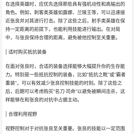
在选择英雄时，应优先选择那些具有强机动性和高输出的
角色。例如，刺客类英雄如露娜、兰陵王等，可以迅速接
近张良并对其进行打击。除了这些之后，射手类英雄在保
持一定距离的前提下，也能利用技能进行输出。在对局
中，与张良保持合理的距离，避免被他控制至关重要。
| 适时购买抵抗装备
在面对张良时，合适的装备选择能够大幅提升你的生存能
力。特别是一些抵抗控制的装备，比如“抵抗之靴”或“霸者
重装”，可以有效减少张良控制技能的时刻。除了这些之
后，后期可以考虑购买“名刀·司命”以避免被瞬间击杀，这
样能够在和张良的对抗中占据主动。
| 合理利用视野
视野控制对于对抗张良至关重要。张良的技能以一定范围