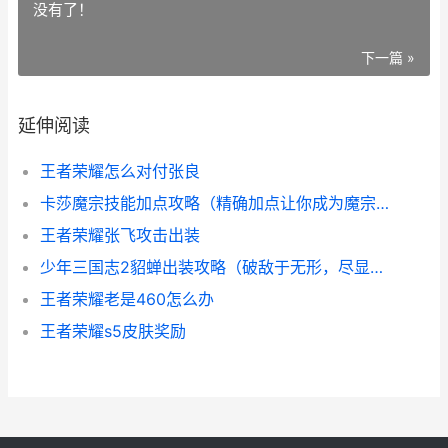
没有了！
下一篇 »
延伸阅读
王者荣耀怎么对付张良
卡莎魔宗技能加点攻略（精确加点让你成为魔宗巅峰强者）
王者荣耀张飞攻击出装
少年三国志2貂蝉出装攻略（破敌于无形，尽显绝世魅力！-《少年三国志2》貂蝉出装攻略）
王者荣耀老是460怎么办
王者荣耀s5皮肤奖励