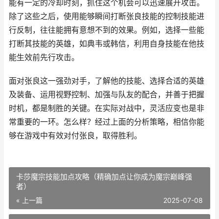
能有一定的冷却时刻，抓住这个机会可以迅速展开攻击。
除了这些之后，使用能够瞬间打断张良技能的控制技能进
行反制，往往能拥有意想不到的效果。例如，选择一些能
打断其技能的英雄，如典韦或韩信，利用自身技能在他技
能生效前先行攻击。
面对张良这一强劲对手，了解他的技能、选择合适的英雄
及装备、运用视野控制、加强与队友的配合，并善于把握
时机，都是制胜的关键。在实际对战中，灵活应变也是非
常重要的一环。怎么样？经过上面的分析策略，相信你能
够在游戏中有效对付张良，取得胜利。
卡莎魔宗技能加点攻略（精确加点让你成为魔宗巅峰强
者）
« 上一篇
2025-07-08