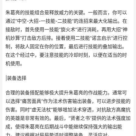
朱葛亮的技能组合是释放威力的关键。一般而言，你可以
通过“中空-大招-一技能-二技能”的连招来最大化输出。在
接敌时，首先使用一技能“旋火术”进行消耗，再用大招“神
机妙算”打击敌方后排。接着使用二技能“诺言启示”进行控
制，将敌人固定在你的位置，最后进行技能的叠加输出。
在这个经过中，要注意技能的冷却时刻，以便在适当的时
机使用。
|装备选择
合理的装备搭配能够极大提升朱葛亮的作战能力。通常可
以选择“痛苦面具”作为法术伤害输出装备，可以进步技能的
伤害。同时“虚无法杖”能够增加法术穿透，对抗敌方高魔抗
的英雄是非常有效的。最后，“贤者之书”提供的法术强度加
成，使得朱葛亮在后期战斗中能继续保持强大的输出能
力。建议根据对局局势适时调整装备，灵活应对。