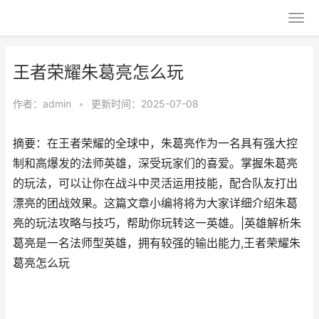
王者荣耀朱葛亮怎么玩
作者：
admin
•
更新时间：2025-07-08
摘要：在王者荣耀的全球中，朱葛亮作为一名具有强大控
制和高爆发的法师英雄，深受玩家们的喜爱。掌握朱葛亮
的玩法，可以让你在战斗中灵活运用技能，配合队友打出
漂亮的团战效果。这篇文章小编将将为大家详细介绍朱葛
亮的玩法攻略与技巧，帮助你玩转这一英雄。|英雄解析朱
葛亮是一名法师型英雄，拥有较强的输出能力,王者荣耀朱
葛亮怎么玩