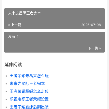
未来之星际王者完本
« 上一篇
2025-07-08
没有了！
下一篇 »
延伸阅读
王者荣耀朱葛亮怎么玩
未来之星际王者完本
王者荣耀貂蝉怎么走位
乐视电视王者荣耀设置
王者荣耀露娜后期出装