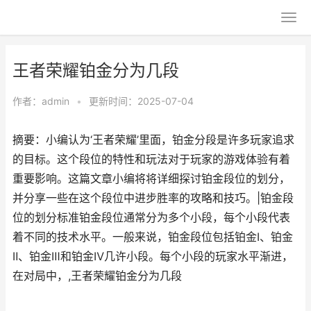
王者荣耀铂金分为几段
作者：
admin
•
更新时间：2025-07-04
摘要：小编认为‘王者荣耀’里面，铂金分段是许多玩家追求
的目标。这个段位的特性和玩法对于玩家的游戏体验有着
重要影响。这篇文章小编将将详细探讨铂金段位的划分，
并分享一些在这个段位中进步胜率的攻略和技巧。|铂金段
位的划分标准铂金段位通常分为多个小段，每个小段代表
着不同的技术水平。一般来说，铂金段位包括铂金Ⅰ、铂金
Ⅱ、铂金Ⅲ和铂金Ⅳ几许小段。每个小段的玩家水平渐进，
在对局中，,王者荣耀铂金分为几段