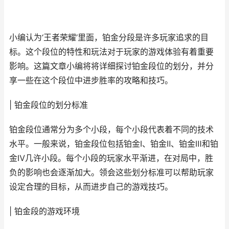
小编认为‘王者荣耀’里面，铂金分段是许多玩家追求的目
标。这个段位的特性和玩法对于玩家的游戏体验有着重要
影响。这篇文章小编将将详细探讨铂金段位的划分，并分
享一些在这个段位中进步胜率的攻略和技巧。
| 铂金段位的划分标准
铂金段位通常分为多个小段，每个小段代表着不同的技术
水平。一般来说，铂金段位包括铂金Ⅰ、铂金Ⅱ、铂金Ⅲ和铂
金Ⅳ几许小段。每个小段的玩家水平渐进，在对局中，胜
负的影响也会逐渐加大。领会这些划分标准可以帮助玩家
设定合理的目标，从而进步自己的游戏技巧。
| 铂金段的游戏环境