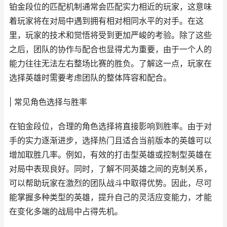
铂金段位的匹配机制通常会匹配实力相近的玩家，这意味
着玩家将在对局中遇到拥有相对相同水平的对手。在这
里，玩家的技术和觉悟将受到更加严峻的考验。除了这些
之后，团队的协作与配合也显得尤为重要，由于一个人的
能力往往无法左右整场比赛的胜负。了解这一点，玩家在
选择英雄时需要考虑团队的整体阵容和配合。
| 常见角色选择与胜率
在铂金段位，合理的角色选择将直接影响到胜率。由于对
手的实力逐渐进步，选择热门且适合当前版本的英雄可以
增加取胜几率。例如，有效的打击型英雄或控制型英雄在
对局中表现良好。同时，了解不同英雄之间的克制关系，
可以帮助玩家在激烈的团队战斗中取得优势。因此，尽可
能掌握多种类型的英雄，提升自己的灵活应变能力，才能
在变化多端的战局中占得先机。