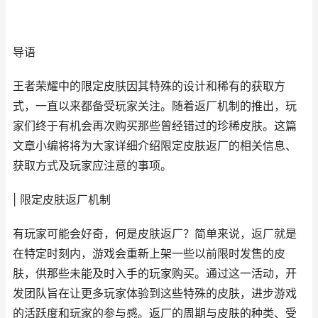
导语
王者荣耀中的限定皮肤因其特殊的设计和稀有的获取方
式，一直以来都备受玩家关注。随着返厂机制的推出，玩
家们终于有机会再次购买那些曾经错过的珍稀皮肤。这篇
文章小编将将为大家详细介绍限定皮肤返厂的相关信息、
获取方式及玩家应注意的事项。
| 限定皮肤返厂机制
有玩家可能会好奇，何是皮肤返厂？简单来说，返厂就是
在特定时刻内，游戏会重新上架一些以前限时发售的皮
肤，供那些未能及时入手的玩家购买。通过这一活动，开
发团队旨在让更多玩家体验到这些特殊的皮肤，进步游戏
的活跃度和玩家的参与感。返厂的周期与皮肤的种类、受