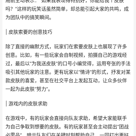
局前主动表示：“如果我表现得特别好，你能给我个皮肤
吗？”这样的玩笑话虽然简单，却总能引起大家的共鸣，成
为团队中的搞笑瞬间。
| 皮肤索要的创意技巧
除了直接的幽默方式，玩家们在索要皮肤上也展现了许多
创意。比如，有一些玩家会自制视频，拍摄自己的游戏经
过，最后以“为我送皮肤”的口号小编觉得，运用夸张的手法
吸引其他玩家的注意。更有玩家以“情诗”的形式，抒发对某
款皮肤的喜爱，甚至在社交平台上发起互动，让众多伙伴
一起为此皮肤“努力”。
| 游戏内的皮肤求助
在游戏中，有的玩家会直接向队友求助，希望大家能联手
为自己争取到想要的皮肤。有的玩家甚至会主动提出“团战
必需品”，暗示队友们在关键时刻帮助自己，一同打出更好