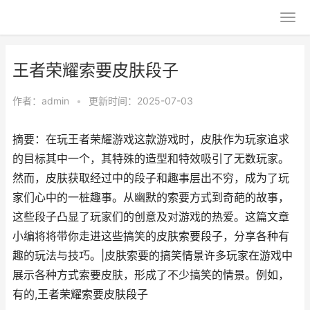
王者荣耀索要皮肤段子
作者：
admin
•
更新时间：2025-07-03
摘要：在玩王者荣耀游戏这款游戏时，皮肤作为玩家追求
的目标其中一个，其特殊的造型和特效吸引了无数玩家。
然而，皮肤获取经过中的段子和趣事层出不穷，成为了玩
家们心中的一桩趣事。从幽默的索要方式到奇葩的故事，
这些段子凸显了玩家们的创意及对游戏的热爱。这篇文章
小编将将带你走进这些搞笑的皮肤索要段子，分享各种有
趣的玩法与技巧。|皮肤索要的搞笑情景许多玩家在游戏中
展示各种方式索要皮肤，形成了不少搞笑的情景。例如，
有的,王者荣耀索要皮肤段子