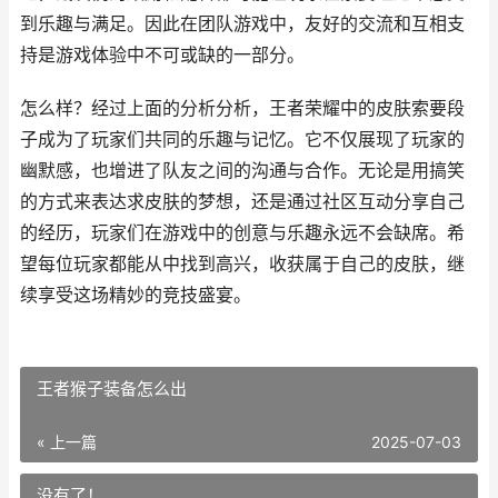
到乐趣与满足。因此在团队游戏中，友好的交流和互相支
持是游戏体验中不可或缺的一部分。
怎么样？经过上面的分析分析，王者荣耀中的皮肤索要段
子成为了玩家们共同的乐趣与记忆。它不仅展现了玩家的
幽默感，也增进了队友之间的沟通与合作。无论是用搞笑
的方式来表达求皮肤的梦想，还是通过社区互动分享自己
的经历，玩家们在游戏中的创意与乐趣永远不会缺席。希
望每位玩家都能从中找到高兴，收获属于自己的皮肤，继
续享受这场精妙的竞技盛宴。
王者猴子装备怎么出
« 上一篇
2025-07-03
没有了！