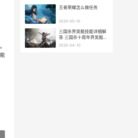
王者荣耀怎么做任务
2025-05-10
三国杀界吴懿技能详细解
答 三国杀十周年界吴懿加
点
2025-04-10
。
能