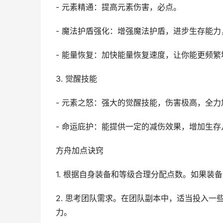
- 元素精通：提高元素伤害，必点。
- 魔法护盾强化：增强魔法护盾，进步生存能力
- 能量恢复：加快能量恢复速度，让你能更频
3. 觉醒技能
- 元素之怒：强大的觉醒技能，伤害极高，全力
- 命运庇护：能提供一定的减伤效果，增加生
方舟加点诀窍
1. 根据自身装备和等级合理分配点数。如果
2. 思考团队需求。在团队副本中，适当投入
力。