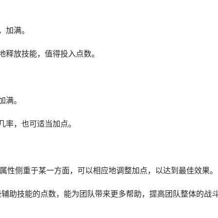
，加满。
繁地释放技能，值得投入点数。
加满。
存几率，也可适当加点。
装备属性侧重于某一方面，可以相应地调整加点，以达到最佳效果。
一些辅助技能的点数，能为团队带来更多帮助，提高团队整体的战