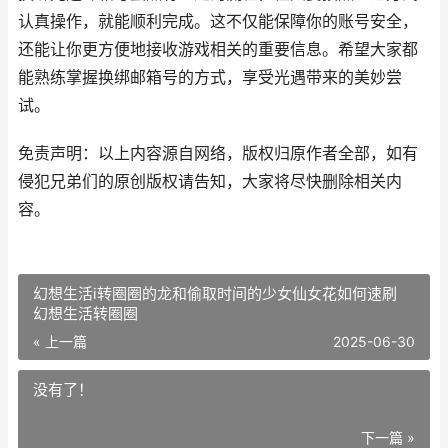
认真操作，就能顺利完成。这不仅能保障你的账号安全，
还能让你更方便地接收游戏相关的重要信息。希望大家都
能熟练掌握换绑邮箱号的方式，享受光遇带来的美妙尝
试。
免责声明：以上内容源自网络，版权归原作者全部，如有
侵犯兄弟们的原创版权请告知，大家将尽快删除相关内
容。
幻想生活i转圈圈的龙和偷取时间的少女仙女花如何速刷
幻想生活转圈圈
« 上一篇
2025-06-30
没有了！
下一篇 »