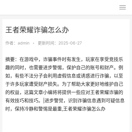
王者荣耀诈骗怎么办
作者：
admin
•
更新时间：2025-06-27
摘要：在游戏中，诈骗事件时有发生，玩家在享受竞技乐
趣的同时，也需要进步警惕，保护自己的账号和财产。例
如，有些不法分子会利用虚假信息或诱惑进行诈骗，以至
于许多玩家遭受财产损失。为了帮助大家更好地维护自己
的权益，这篇文章小编将将提供一些应对王者荣耀诈骗的
有效技巧和技巧。|进步警觉，识别诈骗信息遇到可疑信息
时，保持冷静和警惕是最重,王者荣耀诈骗怎么办