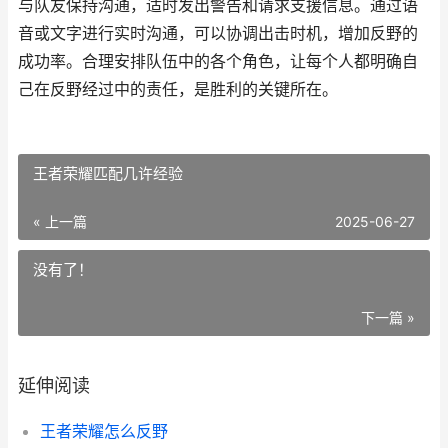
与队友保持沟通，适时发出警告和请求支援信息。通过语
音或文字进行实时沟通，可以协调出击时机，增加反野的
成功率。合理安排队伍中的各个角色，让每个人都明确自
己在反野经过中的责任，是胜利的关键所在。
王者荣耀匹配几许经验
« 上一篇
2025-06-27
没有了！
下一篇 »
延伸阅读
王者荣耀怎么反野