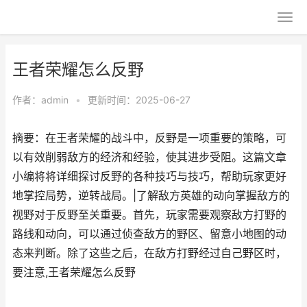
王者荣耀怎么反野
作者：
admin
•
更新时间：2025-06-27
摘要：在王者荣耀的战斗中，反野是一项重要的策略，可
以有效削弱敌方的经济和经验，使其进步受阻。这篇文章
小编将将详细探讨反野的各种技巧与技巧，帮助玩家更好
地掌控局势，逆转战局。|了解敌方英雄的动向掌握敌方的
视野对于反野至关重要。首先，玩家需要观察敌方打野的
路线和动向，可以通过侦查敌方的野区、留意小地图的动
态来判断。除了这些之后，在敌方打野经过自己野区时，
要注意,王者荣耀怎么反野