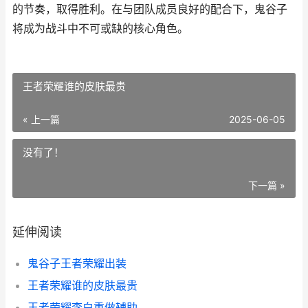
的节奏，取得胜利。在与团队成员良好的配合下，鬼谷子
将成为战斗中不可或缺的核心角色。
王者荣耀谁的皮肤最贵
« 上一篇
2025-06-05
没有了！
下一篇 »
延伸阅读
鬼谷子王者荣耀出装
王者荣耀谁的皮肤最贵
王者荣耀李白重做辅助