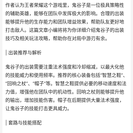
作者认为王者荣耀这个游戏里，鬼谷子是一位极具策略性
的辅助英雄，能够在团队中发挥极大的影响。合理的出装
能够提升他的生存能力和团队增益效果，帮助队友更好地
打击敌人。这篇文章小编将将为你详细介绍鬼谷子的出装
技巧及相关玩法攻略，帮助你在对局中游刃有余。
| 出装推荐与解析
鬼谷子的出装需要注重法术强度和冷却缩减，以最大化他
的技能威力和使用频率。推荐的核心装备包括“智慧之鞋”、
“回响之杖”、“帽子”等。智慧之鞋提供必要的移动速度和法
力值，增强他在团队中的机动性。回响之杖则能够提升他
的输出，增加技能伤害。帽子在后期提供大量法术强度，
让鬼谷子的技能打击更具威力。
| 套路与技能搭配