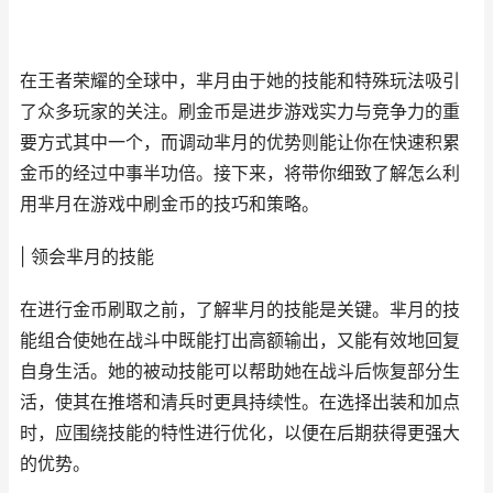
在王者荣耀的全球中，芈月由于她的技能和特殊玩法吸引
了众多玩家的关注。刷金币是进步游戏实力与竞争力的重
要方式其中一个，而调动芈月的优势则能让你在快速积累
金币的经过中事半功倍。接下来，将带你细致了解怎么利
用芈月在游戏中刷金币的技巧和策略。
| 领会芈月的技能
在进行金币刷取之前，了解芈月的技能是关键。芈月的技
能组合使她在战斗中既能打出高额输出，又能有效地回复
自身生活。她的被动技能可以帮助她在战斗后恢复部分生
活，使其在推塔和清兵时更具持续性。在选择出装和加点
时，应围绕技能的特性进行优化，以便在后期获得更强大
的优势。