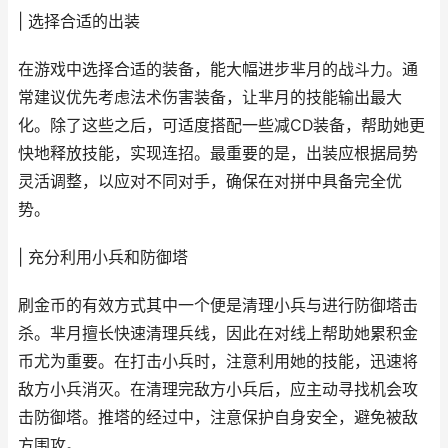
| 选择合适的出装
在游戏中选择合适的装备，能大幅进步芈月的战斗力。通
常建议优先考虑法术伤害装备，让芈月的技能输出最大
化。除了这些之后，可适度搭配一些减CD装备，帮助她更
快地释放技能，实现连招。最重要的是，出装应根据局势
灵活调整，以应对不同对手，确保在对拼中具备完全优
势。
| 充分利用小兵和防御塔
刷金币的有效方式其中一个便是清理小兵与进行防御塔击
杀。芈月擅长快速清理兵线，因此在对线上帮助她累积金
币尤为重要。在打击小兵时，注意利用她的技能，迅速将
敌方小兵消灭。在清理完敌方小兵后，应主动寻找机会攻
击防御塔。推塔的经过中，注意保护自身安全，避免被敌
方围攻。