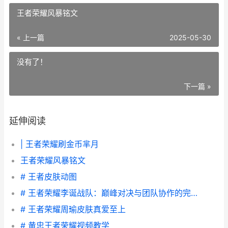
王者荣耀风暴铭文
« 上一篇
2025-05-30
没有了！
下一篇 »
延伸阅读
| 王者荣耀刷金币芈月
王者荣耀风暴铭文
# 王者皮肤动图
# 王者荣耀李诞战队：巅峰对决与团队协作的完美结合
# 王者荣耀周瑜皮肤真爱至上
# 黄忠王者荣耀视频教学