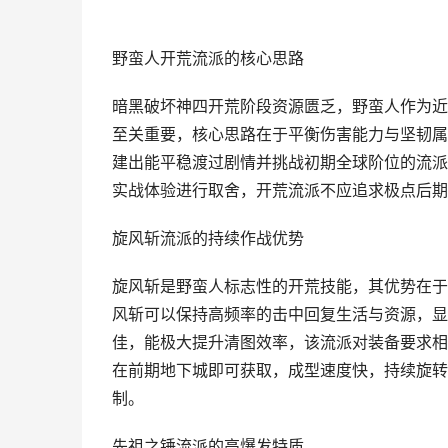
野蛮人开荒流派的核心思路
暗黑破坏神四开荒阶段资源匮乏，野蛮人作为近
至关重要，核心思路在于平衡伤害能力与坚韧属
建出能平稳渡过剧情并挑战初期全球阶位的流派
实战体验进行取舍，开荒流派不应追求极点后期
旋风斩流派的持续作战优势
旋风斩是野蛮人标志性的开荒技能，其优势在于
风斩可以保持高频率的击中回复生活与资源，显
佳，能极大提升清图效率，该流派对装备要求相对
在前期地下城即可获取，成型速度快，持续旋转
制。
先祖之锤流派的高爆发特质