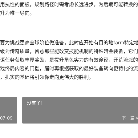
用抗性的面板，规划路径时需考虑长远进步，为后期可能转换的
升为唯一导向。
要为挑战更高全球阶位做准备，此时应开始有目的地farm特定
级为传奇质量，留意那些能改变技能机制的特殊暗金装备，它们
语任务获取丰厚奖励，是提升角色实力的有效途径，开荒流派的
戏终局内容的门槛，届时再根据获取的最好装备转向更特化的流
，扎实的基础将引领你走向更伟大的胜利。
没有了！
-07-09
下一篇 