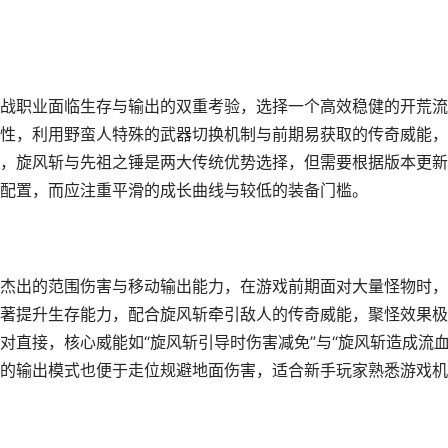
战职业面临生存与输出的双重考验，选择一个高效稳健的开荒流
性，利用野蛮人特殊的武器切换机制与前期易获取的传奇威能，
，旋风斩与先祖之锤是两大传统优势选择，但需要根据版本更新
配置，而应注重平滑的成长曲线与较低的装备门槛。
杰出的范围伤害与移动输出能力，在游戏前期面对大量怪物时，
著提升生存能力，配合旋风斩牵引敌人的传奇威能，聚怪效果极
直接，核心威能如“旋风斩引导时伤害减免”与“旋风斩造成流血
的输出模式也便于走位规避地面伤害，适合新手玩家熟悉游戏机