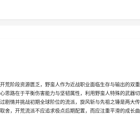
开荒阶段资源匮乏，野蛮人作为近战职业面临生存与输出的双重
心思路在于平衡伤害能力与坚韧属性，利用野蛮人特殊的武器切
过剧情并挑战初期全球阶位的流派，旋风斩与先祖之锤是两大传
取舍，开荒流派不应追求极点后期配置，而应注重平滑的成长曲