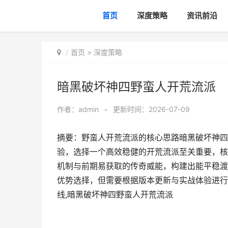
首页
深度策略
资讯前沿
首页
>
深度策略
暗黑破坏神四野蛮人开荒流派
作者：
admin
•
更新时间：2026-07-09
摘要：野蛮人开荒流派的核心思路暗黑破坏神四
验，选择一个高效稳健的开荒流派至关重要，核
机制与前期易获取的传奇威能，构建出能平稳渡
优势选择，但需要根据版本更新与实战体验进行
线,暗黑破坏神四野蛮人开荒流派