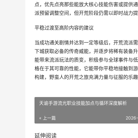
点，优先点亮那些能放大核心技能伤害或提供通
派预留调整空间，但开荒阶段仍需以即时战力提
平稳过渡至高阶内容的建议
当成功通关剧情并达到一定等级后，开荒流派需
下城获取必备的传奇威能，并逐步将稀有装备升
能带来流派玩法的质变，积极参与全球事件与低
格在于其可靠的性能，它能带你平稳地接触到游
构建，野蛮人的开荒之旅充满力量与征服的乐趣
天谕手游流光职业技能加点与循环深度解析
« 上一篇
2026
延伸阅读