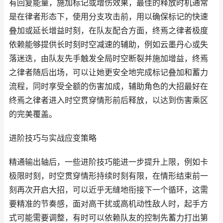
有回复能量，施加标记或增伤效果，最佳的释放时机通常
是在律者形态下，使用分支攻击前，用以确保标记的快速
叠加或延长增益时刻，在队友配合方面，终焉之律者极度
依赖能够提供长时刻时空减速的辅助，例如云墨丹心或失
落迷迭，由队友先手触发全局时空断裂并施加增益，终焉
之律者随后出场，可以让她更安全地完成标记叠加和蓄力
流程，同时享受全额的伤害加成，辅助角色的大招最好在
终焉之律者进入时空贯穿情形前后释放，以达到伤害乘区
的完美覆盖。
进阶技巧与实战应变策略
精通输出轴后，一些进阶技巧能进一步提升上限，例如卡
极限时刻，时空贯穿情形持续时刻有限，在情形结束前一
刻再次开启大招，可以近乎无缝地衔接下一个循环，这需
要精准的节奏感，面对高干扰或高机动性敌人时，起手方
式可能需要调整，有时可以依赖队友的控制先蓄力打出第