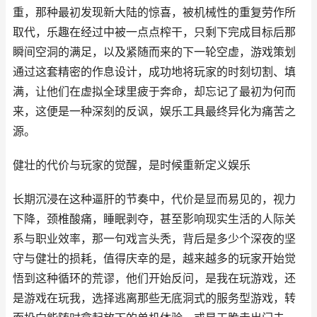
重，那种最初发现新大陆的惊喜，被机械性的重复劳作所
取代，乐趣在经过中被一点点榨干，只剩下完成目标后那
瞬间空洞的满足，以及紧随而来的下一轮空虚，游戏策划
通过这套精密的作息设计，成功地将玩家的时刻切割、填
满，让他们在虚拟全球里疲于奔命，却忘记了最初为何而
来，这便是一种深刻的反讽，娱乐工具最终异化为痛苦之
源。
健壮的代价与玩家的觉醒，是时候重新定义娱乐
长期沉浸在这种逼肝的节奏中，代价是显而易见的，视力
下降，颈椎酸痛，睡眠剥夺，甚至影响现实生活的人际关
系与职业效率，那一句戏言头秃，背后是多少个深夜的坚
守与健壮的损耗，值得庆幸的是，越来越多的玩家开始觉
悟到这种循环的荒谬，他们开始反问，是我在玩游戏，还
是游戏在玩我，选择逃离那些无底洞式的服务型游戏，转