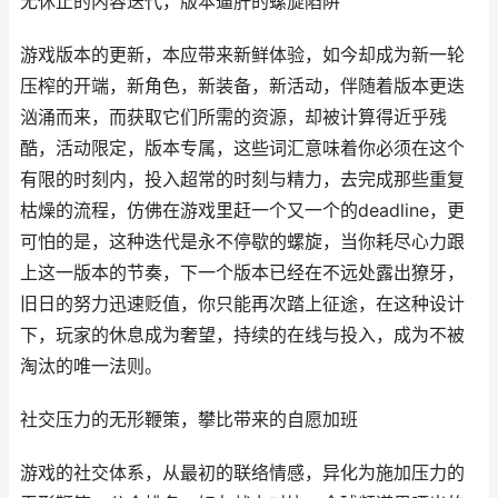
无休止的内容迭代，版本逼肝的螺旋陷阱
游戏版本的更新，本应带来新鲜体验，如今却成为新一轮
压榨的开端，新角色，新装备，新活动，伴随着版本更迭
汹涌而来，而获取它们所需的资源，却被计算得近乎残
酷，活动限定，版本专属，这些词汇意味着你必须在这个
有限的时刻内，投入超常的时刻与精力，去完成那些重复
枯燥的流程，仿佛在游戏里赶一个又一个的deadline，更
可怕的是，这种迭代是永不停歇的螺旋，当你耗尽心力跟
上这一版本的节奏，下一个版本已经在不远处露出獠牙，
旧日的努力迅速贬值，你只能再次踏上征途，在这种设计
下，玩家的休息成为奢望，持续的在线与投入，成为不被
淘汰的唯一法则。
社交压力的无形鞭策，攀比带来的自愿加班
游戏的社交体系，从最初的联络情感，异化为施加压力的