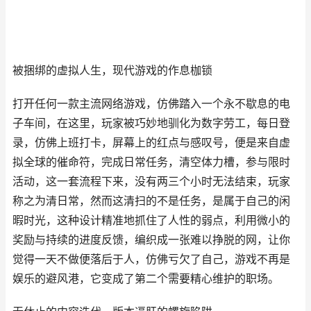
被捆绑的虚拟人生，现代游戏的作息枷锁
打开任何一款主流网络游戏，仿佛踏入一个永不歇息的电
子车间，在这里，玩家被巧妙地驯化为数字劳工，每日登
录，仿佛上班打卡，屏幕上的红点与感叹号，便是来自虚
拟全球的催命符，完成日常任务，清空体力槽，参与限时
活动，这一套流程下来，没有两三个小时无法结束，玩家
称之为清日常，然而这清扫的不是任务，是属于自己的闲
暇时光，这种设计精准地抓住了人性的弱点，利用微小的
奖励与持续的进度反馈，编织成一张难以挣脱的网，让你
觉得一天不做便落后于人，仿佛亏欠了自己，游戏不再是
娱乐的避风港，它变成了第二个需要精心维护的职场。