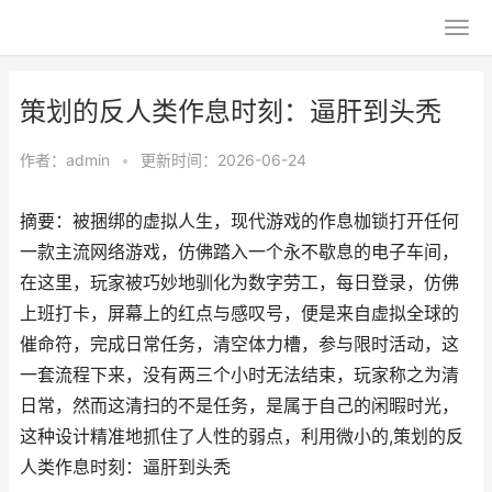
策划的反人类作息时刻：逼肝到头秃
作者：
admin
•
更新时间：2026-06-24
摘要：被捆绑的虚拟人生，现代游戏的作息枷锁打开任何
一款主流网络游戏，仿佛踏入一个永不歇息的电子车间，
在这里，玩家被巧妙地驯化为数字劳工，每日登录，仿佛
上班打卡，屏幕上的红点与感叹号，便是来自虚拟全球的
催命符，完成日常任务，清空体力槽，参与限时活动，这
一套流程下来，没有两三个小时无法结束，玩家称之为清
日常，然而这清扫的不是任务，是属于自己的闲暇时光，
这种设计精准地抓住了人性的弱点，利用微小的,策划的反
人类作息时刻：逼肝到头秃