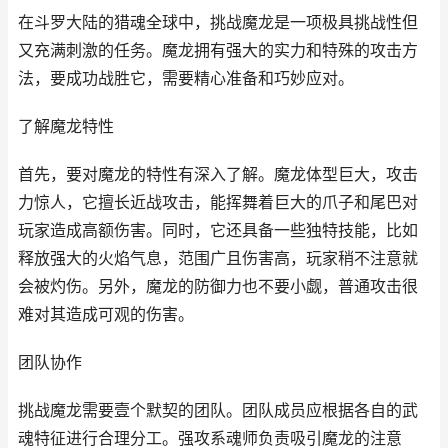
在斗罗大陆的猎魂全球中，挑战魔龙是一项极具挑战性但
又充满刺激的任务。魔龙拥有强大的实力和特殊的攻击方
法，要成功战胜它，需要精心准备和巧妙应对。
了解魔龙特性
首先，要对魔龙的特性有深入了解。魔龙体型巨大，攻击
力惊人，它擅长近战攻击，能挥舞着巨大的爪子和尾巴对
玩家造成高额伤害。同时，它还具备一些独特技能，比如
释放强大的火焰气息，范围广且伤害高，玩家稍不注意就
会被灼伤。另外，魔龙的防御力也不要小觑，普通攻击很
难对其造成可观的伤害。
团队协作
挑战魔龙需要壹个默契的团队。团队成员应根据各自的武
魂特征进行合理分工。强攻系魂师负责吸引魔龙的注意