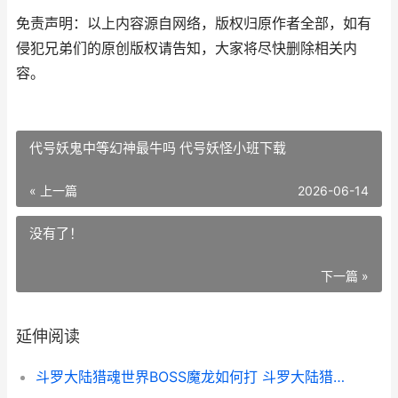
免责声明：以上内容源自网络，版权归原作者全部，如有
侵犯兄弟们的原创版权请告知，大家将尽快删除相关内
容。
代号妖鬼中等幻神最牛吗 代号妖怪小班下载
« 上一篇
2026-06-14
没有了！
下一篇 »
延伸阅读
斗罗大陆猎魂世界BOSS魔龙如何打 斗罗大陆猎魂世界凝影位置