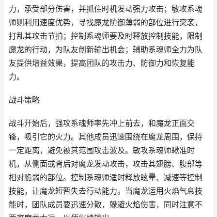
力，承受部分伤害，并抓住时机发动强力攻击；敏攻系魂
师则利用速度优势，寻找魔龙防御薄弱的部位进行突袭，
打乱其攻击节拍；控制系魂师要及时释放控制技能，限制
魔龙的行动，为队友创新输出机会；辅助系魂师全力为队
友提供增益效果，提高团队的攻击力、防御力和恢复能
力。
战斗策略
战斗开始后，强攻系魂师率先冲上前去，和魔龙正面交
锋，吸引它的火力。其他成员迅速围绕在魔龙周围，保持
一定距离，避免被其范围攻击波及。敏攻系魂师瞅准时
机，从侧面或背后对魔龙发动攻击，攻击其翅膀、腹部等
相对脆弱的部位。控制系魂师适时释放眩晕、减速等控制
技能，让魔龙短暂失去行动能力。当魔龙运用火焰气息技
能时，团队成员要迅速分散，躲避火焰伤害，同时注意不