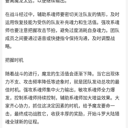
要离魔龙太远，以便继续输出。
在战斗经过中，辅助系魂师要密切关注队友的情形，及时
运用恢复技能为受伤的队友补充魂力和生活值。强攻系魂
师也要注意把握攻击节拍，避免过度消耗自身魂力。团队
成员之间要通过语音或快捷指令保持沟通，及时调整战
略。
把握时机
随着战斗的进行，魔龙的生活值会逐渐下降。当它出现体
力不支、攻击频率降低等迹象时，就是团队发动总攻的最
佳时机。强攻系魂师集中火力输出，敏攻系魂师全力爆
发，控制系魂师持续控制，辅助系魂师加大增益效果。大
家齐心协力，抓住这决定因素的时机，给予魔龙要命一
击，最终成功战胜它，收获丰厚的奖励，开始斗罗大陆猎
魂全球新的征程。