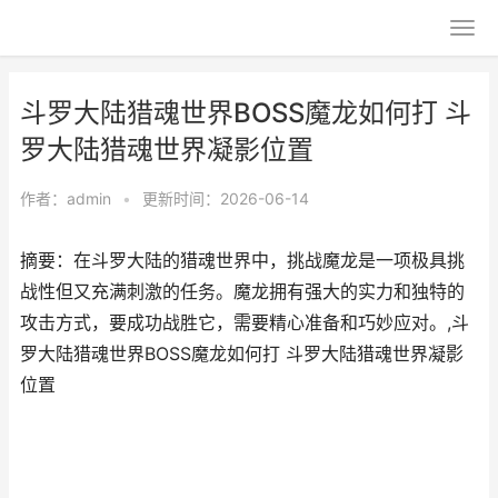
斗罗大陆猎魂世界BOSS魔龙如何打 斗
罗大陆猎魂世界凝影位置
作者：
admin
•
更新时间：2026-06-14
摘要：在斗罗大陆的猎魂世界中，挑战魔龙是一项极具挑
战性但又充满刺激的任务。魔龙拥有强大的实力和独特的
攻击方式，要成功战胜它，需要精心准备和巧妙应对。,斗
罗大陆猎魂世界BOSS魔龙如何打 斗罗大陆猎魂世界凝影
位置