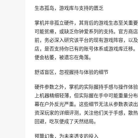
生态孤岛，游戏库与支持的匮乏
掌机并非孤立硬件，其背后的游戏生态至关重要
可能贫瘠，或缺乏你钟爱系列的支持。官方商店
前，务必深入研究该平台的现有游戏阵容，以及
店，是否支持你已有的账号体系或游戏库迁移。
便会枯萎，被遗忘在角落。
舒适盲区，忽视握持与体验的细节
硬件参数之外，掌机的实际握持手感与操作体验
上机器精细轻薄，但实际握在手中可能重量分布
幕在户外反光严重。这些细节无法从参数表读出
资深玩家的详细评测，关注他们关于手感，散热
回避，吃灰便成了天然结局。
预算幻象，为未来透支的投入