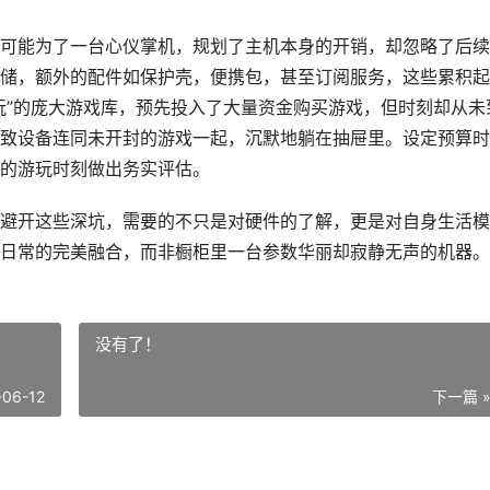
可能为了一台心仪掌机，规划了主机本身的开销，却忽略了后续
储，额外的配件如保护壳，便携包，甚至订阅服务，这些累积起
玩”的庞大游戏库，预先投入了大量资金购买游戏，但时刻却从未
致设备连同未开封的游戏一起，沉默地躺在抽屉里。设定预算时
的游玩时刻做出务实评估。
避开这些深坑，需要的不只是对硬件的了解，更是对自身生活模
日常的完美融合，而非橱柜里一台参数华丽却寂静无声的机器。
没有了！
-06-12
下一篇 