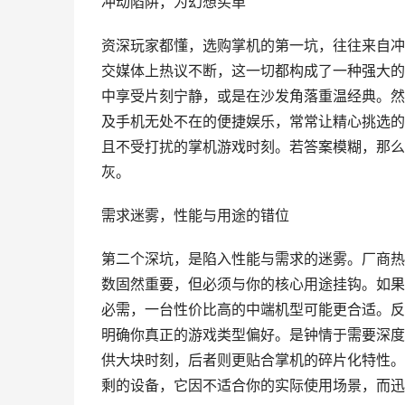
冲动陷阱，为幻想买单
资深玩家都懂，选购掌机的第一坑，往往来自冲
交媒体上热议不断，这一切都构成了一种强大的
中享受片刻宁静，或是在沙发角落重温经典。然
及手机无处不在的便捷娱乐，常常让精心挑选的
且不受打扰的掌机游戏时刻。若答案模糊，那么
灰。
需求迷雾，性能与用途的错位
第二个深坑，是陷入性能与需求的迷雾。厂商热
数固然重要，但必须与你的核心用途挂钩。如果
必需，一台性价比高的中端机型可能更合适。反
明确你真正的游戏类型偏好。是钟情于需要深度
供大块时刻，后者则更贴合掌机的碎片化特性。
剩的设备，它因不适合你的实际使用场景，而迅