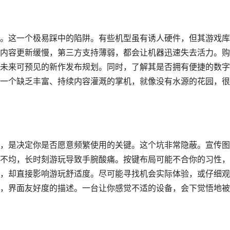
。这一个极易踩中的陷阱。有些机型虽有诱人硬件，但其游戏库
内容更新缓慢，第三方支持薄弱，都会让机器迅速失去活力。购
未来可预见的新作发布规划。同时，了解其是否拥有便捷的数字
一个缺乏丰富、持续内容灌溉的掌机，就像没有水源的花园，很
，是决定你是否愿意频繁使用的关键。这个坑非常隐蔽。宣传图
不均，长时刻游玩导致手腕酸痛。按键布局可能不合你的习性，
，却直接影响游玩舒适度。尽可能寻找机会实际体验，或仔细观
，界面友好度的描述。一台让你感觉不适的设备，会下觉悟地被