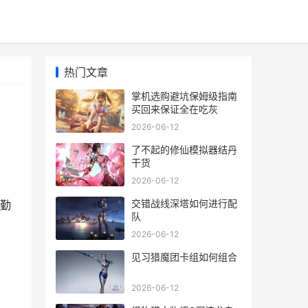
热门文章
掌机选购避坑保姆级指南
买回来保证全在吃灰
2026-06-12
了不起的修仙模拟器结丹
干货
2026-06-12
交错战线深塔如何进行配
勤
队
2026-06-12
见习猎魔团卡组如何组合
2026-06-12