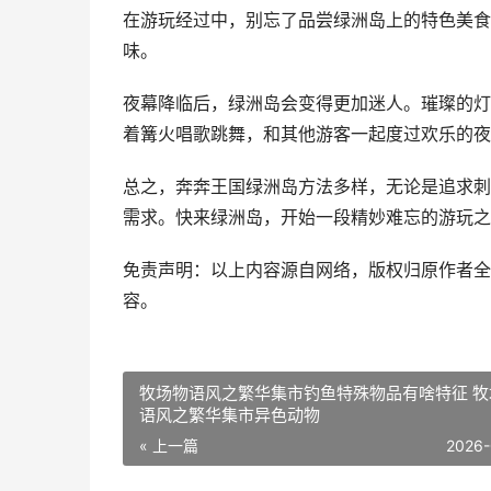
在游玩经过中，别忘了品尝绿洲岛上的特色美食
味。
夜幕降临后，绿洲岛会变得更加迷人。璀璨的灯
着篝火唱歌跳舞，和其他游客一起度过欢乐的夜
总之，奔奔王国绿洲岛方法多样，无论是追求刺
需求。快来绿洲岛，开始一段精妙难忘的游玩之
免责声明：以上内容源自网络，版权归原作者全
容。
牧场物语风之繁华集市钓鱼特殊物品有啥特征 牧
语风之繁华集市异色动物
« 上一篇
2026-