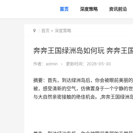
首页
深度策略
资讯前沿
首页
>
深度策略
奔奔王国绿洲岛如何玩 奔奔王
作者：
admin
•
更新时间：2026-05-30
摘要：首先，到达绿洲岛后，你会被眼前美丽的
被，感受清新的空气，仿佛置身于一个宁静的世
与大自然亲密接触的绝佳机会。,奔奔王国绿洲