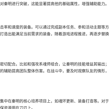
对秦明进行突破，这能显著提高他的基础属性，增强辅助能力。
击率和速度的装备。可以通过完成副本任务、参和活动主题等方
打造出能满足当前需求的装备，随着游戏进程推进，再逐步替换
密切配合。比如和强攻系魂师组合，让秦明的技能增益其输出；
的辅助提高团队整体伤害。在战斗中，要及时观察队友的情形，
集中在秦明的核心培养项目上，如魂环更新、装备打造等。对于
保资源用在刀刃上。