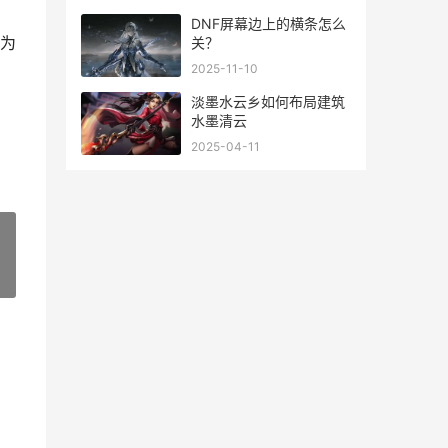
DNF屏幕边上的横条怎么
为
关？
2025-11-10
淡墨水云乡如何布局建筑
水墨清云
2025-04-11
»