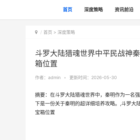
首页
深度策略
资讯前沿
首页
>
深度策略
斗罗大陆猎魂世界中平民战神秦
箱位置
作者：
admin
•
更新时间：2026-05-30
摘要：在斗罗大陆猎魂世界中，秦明作为一名强
下是一份关于秦明的超详细培养攻略。,斗罗大
宝箱位置