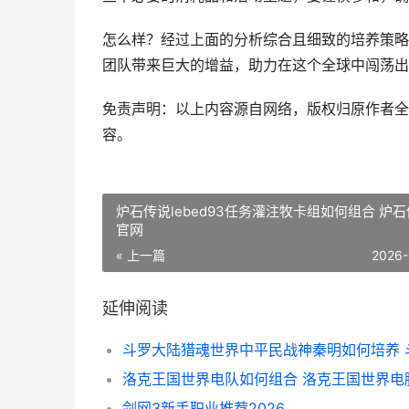
怎么样？经过上面的分析综合且细致的培养策略
团队带来巨大的增益，助力在这个全球中闯荡出
免责声明：以上内容源自网络，版权归原作者全
容。
炉石传说lebed93任务灌注牧卡组如何组合 炉
官网
« 上一篇
2026-
延伸阅读
剑网3新手职业推荐2026