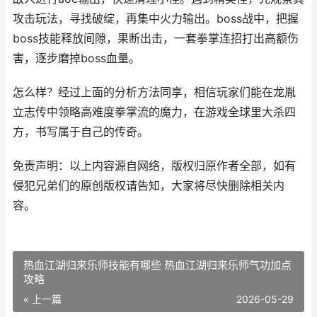
攻击玩法，寻找破绽，再集中火力输出。boss战中，把握
boss技能释放间隙，果断出击，一套拳掌连招打出高额伤
害，逐步磨掉boss血量。
怎么样？经过上面的分析方法同享，相信玩家们能在龙胤
立志传中领略高难度拳掌流的魔力，在游戏全球里大杀四
方，书写属于自己的传奇。
免责声明：以上内容源自网络，版权归原作者全部，如有
侵犯兄弟们的原创版权请告知，大家将尽快删除相关内
容。
热血江湖归来乐师技能有哪些 热血江湖归来乐师气功加点
攻略
« 上一篇
2026-05-29