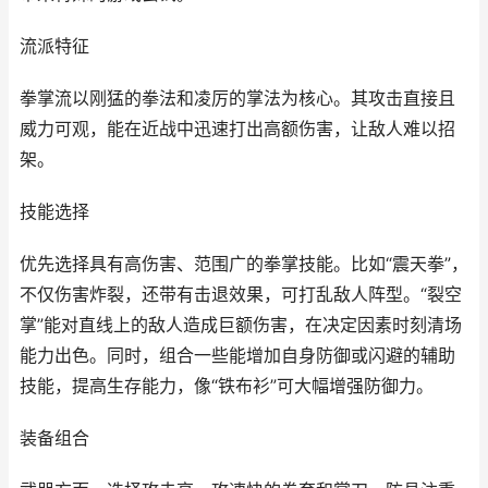
流派特征
拳掌流以刚猛的拳法和凌厉的掌法为核心。其攻击直接且
威力可观，能在近战中迅速打出高额伤害，让敌人难以招
架。
技能选择
优先选择具有高伤害、范围广的拳掌技能。比如“震天拳”，
不仅伤害炸裂，还带有击退效果，可打乱敌人阵型。“裂空
掌”能对直线上的敌人造成巨额伤害，在决定因素时刻清场
能力出色。同时，组合一些能增加自身防御或闪避的辅助
技能，提高生存能力，像“铁布衫”可大幅增强防御力。
装备组合