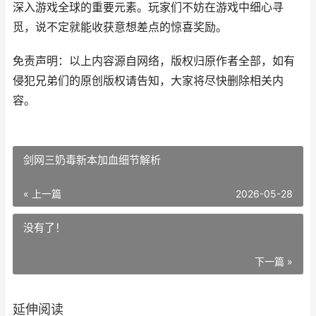
深入游戏全球的重要元素。玩家们不妨在游戏中细心寻
觅，说不定就能收获意想差点的惊喜奖励。
免责声明：以上内容源自网络，版权归原作者全部，如有
侵犯兄弟们的原创版权请告知，大家将尽快删除相关内
容。
剑网三奶毒新本加血细节解析
« 上一篇
2026-05-28
没有了！
下一篇 »
延伸阅读