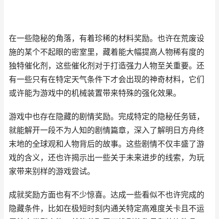
在一些隐秘的角落，有着珍稀的材料奖励。也许在荒废设
施的某个不起眼的密室里，藏着能大幅提高人物稀有度的
独特催化剂，这些催化剂对于打造强力人物至关重要。还
有一些只有在特定天气条件下才会出现的神奇材料，它们
或许能为游戏中的机械装置带来特殊的强化效果。
游戏中也存在隐藏的剧情奖励。完成特定的隐秘任务链，
就能解开一段不为人知的剧情篇章，深入了解明日方舟终
末地的全球观和人物背后的故事。这些剧情不仅丰盛了游
戏的含义，还也许揭示出一些关于未来进步的线索，为玩
家带来别样的游戏尝试。
成就奖励方面也有不少惊喜。达成一些看似不也许完成的
隐藏条件，比如在极短时刻内通关特定高难度关卡且不运