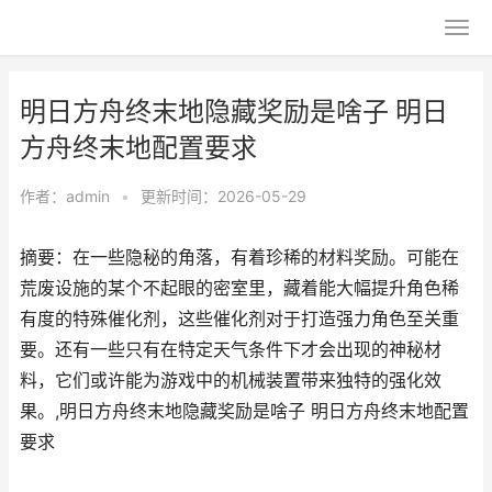
明日方舟终末地隐藏奖励是啥子 明日
方舟终末地配置要求
作者：
admin
•
更新时间：2026-05-29
摘要：在一些隐秘的角落，有着珍稀的材料奖励。可能在
荒废设施的某个不起眼的密室里，藏着能大幅提升角色稀
有度的特殊催化剂，这些催化剂对于打造强力角色至关重
要。还有一些只有在特定天气条件下才会出现的神秘材
料，它们或许能为游戏中的机械装置带来独特的强化效
果。,明日方舟终末地隐藏奖励是啥子 明日方舟终末地配置
要求