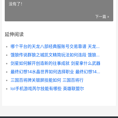
没有了！
下一篇 »
延伸阅读
哪个平台的天龙八部经典服账号交易靠谱 天龙账号交易平台有哪些
饿狼传说群狼之城凯文精简玩法如何连段 饿狼传说群狼之城天狗
剑星如何解开创造新的往事成就 剑星拿什么武器
最终幻想14水晶世界如何选择职业 最终幻想14水晶世界职业介绍
三国百将牌关银屏技能如何 三国百将行
lol手机游戏芮尔技能有哪些 英雄联盟尔