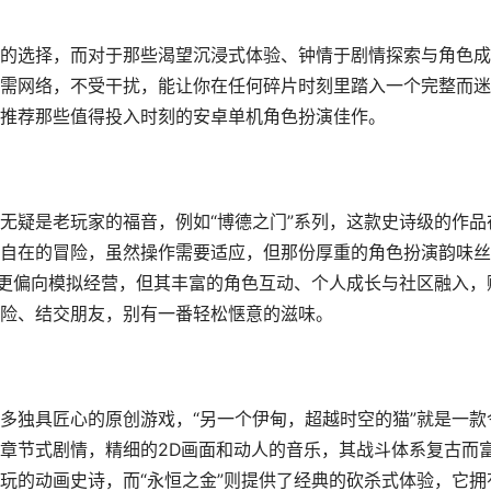
的选择，而对于那些渴望沉浸式体验、钟情于剧情探索与角色成
需网络，不受干扰，能让你在任何碎片时刻里踏入一个完整而迷
推荐那些值得投入时刻的安卓单机角色扮演佳作。
无疑是老玩家的福音，例如“博德之门”系列，这款史诗级的作品
自在的冒险，虽然操作需要适应，但那份厚重的角色扮演韵味丝
虽更偏向模拟经营，但其丰富的角色互动、个人成长与社区融入，
险、结交朋友，别有一番轻松惬意的滋味。
多独具匠心的原创游戏，“另一个伊甸，超越时空的猫”就是一款
章节式剧情，精细的2D画面和动人的音乐，其战斗体系复古而
玩的动画史诗，而“永恒之金”则提供了经典的砍杀式体验，它拥