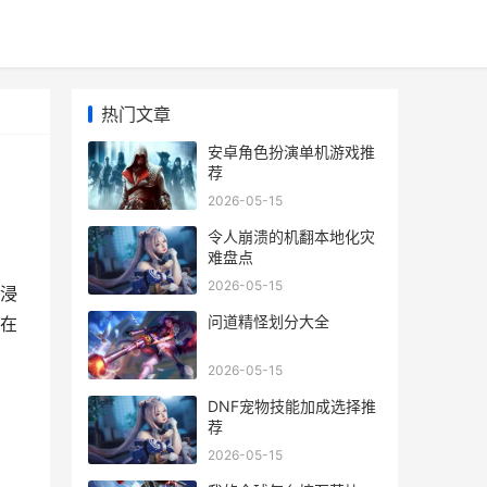
热门文章
安卓角色扮演单机游戏推
荐
2026-05-15
令人崩溃的机翻本地化灾
难盘点
2026-05-15
浸
问道精怪划分大全
在
2026-05-15
DNF宠物技能加成选择推
荐
2026-05-15