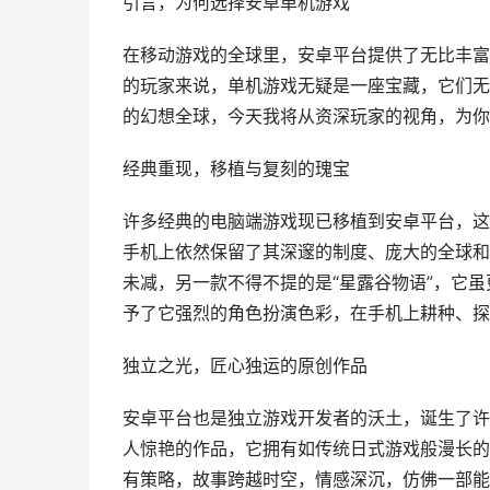
引言，为何选择安卓单机游戏
在移动游戏的全球里，安卓平台提供了无比丰富
的玩家来说，单机游戏无疑是一座宝藏，它们无
的幻想全球，今天我将从资深玩家的视角，为你
经典重现，移植与复刻的瑰宝
许多经典的电脑端游戏现已移植到安卓平台，这
手机上依然保留了其深邃的制度、庞大的全球和
未减，另一款不得不提的是“星露谷物语”，它
予了它强烈的角色扮演色彩，在手机上耕种、探
独立之光，匠心独运的原创作品
安卓平台也是独立游戏开发者的沃土，诞生了许
人惊艳的作品，它拥有如传统日式游戏般漫长的
有策略，故事跨越时空，情感深沉，仿佛一部能