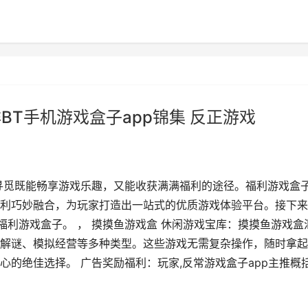
BT手机游戏盒子app锦集 反正游戏
寻觅既能畅享游戏乐趣，又能收获满满福利的途径。福利游戏盒
利巧妙融合，为玩家打造出一站式的优质游戏体验平台。接下来
的福利游戏盒子。 ， 摸摸鱼游戏盒 休闲游戏宝库：摸摸鱼游戏盒
解谜、模拟经营等多种类型。这些游戏无需复杂操作，随时拿起
的绝佳选择。 广告奖励福利：玩家,反常游戏盒子app主推概