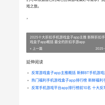
戏之旅。
，
2025十大折扣手机游戏盒子app主推 新鲜折扣
戏盒子app概括 最全的折扣手游app
« 上一篇
2025-
延伸阅读