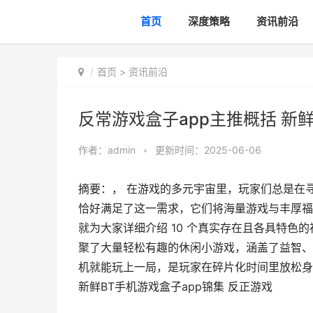
首页
深度策略
资讯前沿
首页
>
资讯前沿
反常游戏盒子app主推概括 新鲜
作者：
admin
•
更新时间：2025-06-06
摘要：， 在游戏的多元宇宙里，玩家们总是在
恰好满足了这一需求，它们将海量游戏与丰厚福
就为大家详细介绍 10 个真实存在且各具特色
聚了大量轻松有趣的休闲小游戏，涵盖了益智、
机就能玩上一局，是玩家在碎片化时间里放松身心
新鲜BT手机游戏盒子app锦集 反正游戏