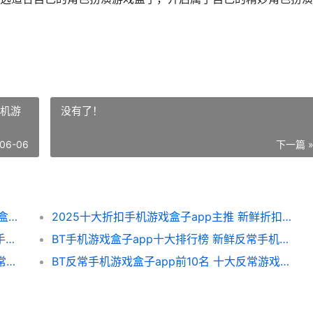
手机游
没有了！
06-06
下一篇 
反常游戏盒子app主推概括 新鲜BT手机游戏盒子app锦集 反正游戏
2025十大折扣手机游戏盒子app主推 新鲜折扣手机游戏盒子app概括 最全的折扣手游app
热门福利手机游戏盒子app排行榜 新鲜福利手机游戏盒子app平台锦集 福利手游app是真的吗
BT手机游戏盒子app十大排行榜 新鲜反常手机游戏盒子app主推概括 bt手机游戏盒子8
反常手机游戏平台app排行榜前10名 十大反常游戏盒子app合集 游戏fan手机客户端
BT反常手机游戏盒子app前10名 十大反常游戏盒子app排行 手机bt游戏平台有哪些