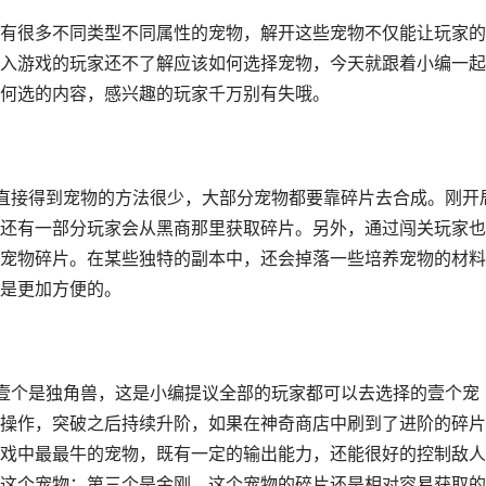
有很多不同类型不同属性的宠物，解开这些宠物不仅能让玩家的
入游戏的玩家还不了解应该如何选择宠物，今天就跟着小编一起
何选的内容，感兴趣的玩家千万别有失哦。
直接得到宠物的方法很少，大部分宠物都要靠碎片去合成。刚开
还有一部分玩家会从黑商那里获取碎片。另外，通过闯关玩家也
宠物碎片。在某些独特的副本中，还会掉落一些培养宠物的材料
是更加方便的。
壹个是独角兽，这是小编提议全部的玩家都可以去选择的壹个宠
操作，突破之后持续升阶，如果在神奇商店中刷到了进阶的碎片
戏中最最牛的宠物，既有一定的输出能力，还能很好的控制敌人
这个宠物；第三个是金刚，这个宠物的碎片还是相对容易获取的