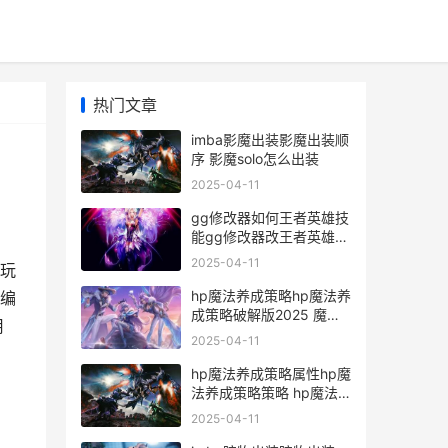
热门文章
imba影魔出装影魔出装顺
序 影魔solo怎么出装
2025-04-11
gg修改器如何王者英雄技
能gg修改器改王者英雄技
能 gg修改器如何王者荣
2025-04-11
让玩
耀透视
hp魔法养成策略hp魔法养
编
成策略破解版2025 魔法
用
养成攻略百度百科
2025-04-11
hp魔法养成策略属性hp魔
法养成策略策略 hp魔法
养成攻略最全攻略
2025-04-11