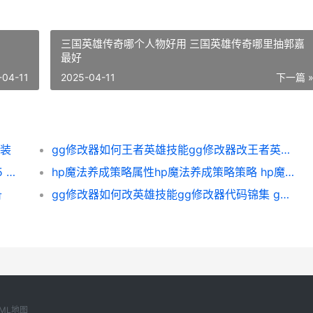
三国英雄传奇哪个人物好用 三国英雄传奇哪里抽郭嘉
最好
-04-11
2025-04-11
下一篇 
出装
gg修改器如何王者英雄技能gg修改器改王者英雄技能 gg修改器如何王者荣耀透视
hp魔法养成策略hp魔法养成策略破解版2025 魔法养成攻略百度百科
hp魔法养成策略属性hp魔法养成策略策略 hp魔法养成攻略最全攻略
备
gg修改器如何改英雄技能gg修改器代码锦集 gg修改器如何改小程序
ML地图